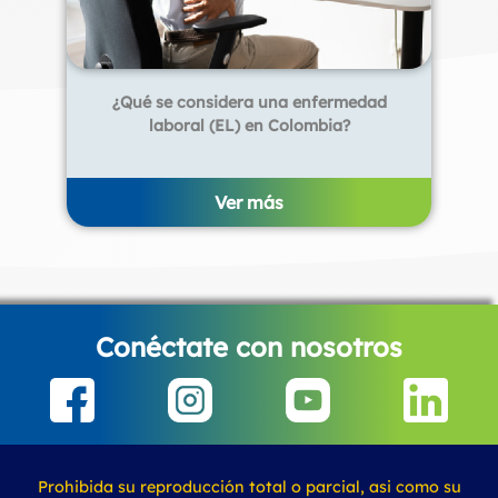
¿Qué se considera una enfermedad
laboral (EL) en Colombia?
Ver más
Conéctate con nosotros
Prohibida su reproducción total o parcial, asi como su