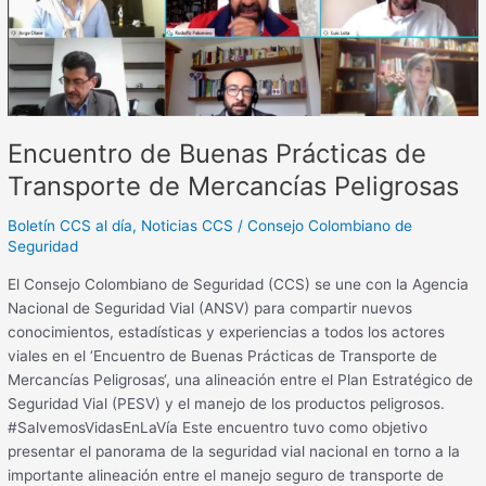
Transporte
de
Mercancías
Peligrosas
Encuentro de Buenas Prácticas de
Transporte de Mercancías Peligrosas
Boletín CCS al día
,
Noticias CCS
/
Consejo Colombiano de
Seguridad
El Consejo Colombiano de Seguridad (CCS) se une con la Agencia
Nacional de Seguridad Vial (ANSV) para compartir nuevos
conocimientos, estadísticas y experiencias a todos los actores
viales en el ‘Encuentro de Buenas Prácticas de Transporte de
Mercancías Peligrosas‘, una alineación entre el Plan Estratégico de
Seguridad Vial (PESV) y el manejo de los productos peligrosos.
#SalvemosVidasEnLaVía Este encuentro tuvo como objetivo
presentar el panorama de la seguridad vial nacional en torno a la
importante alineación entre el manejo seguro de transporte de