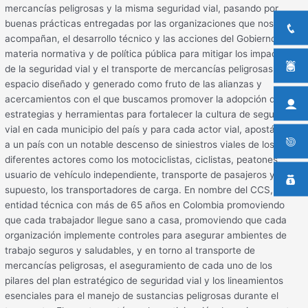
mercancías peligrosas y la misma seguridad vial, pasando por
buenas prácticas entregadas por las organizaciones que nos
acompañan, el desarrollo técnico y las acciones del Gobierno en
materia normativa y de política pública para mitigar los impactos
de la seguridad vial y el transporte de mercancías peligrosas. Un
espacio diseñado y generado como fruto de las alianzas y
acercamientos con el que buscamos promover la adopción de
estrategias y herramientas para fortalecer la cultura de seguridad
vial en cada municipio del país y para cada actor vial, apostándole
a un país con un notable descenso de siniestros viales de los
diferentes actores como los motociclistas, ciclistas, peatones,
usuario de vehículo independiente, transporte de pasajeros y, por
supuesto, los transportadores de carga. En nombre del CCS, una
entidad técnica con más de 65 años en Colombia promoviendo
que cada trabajador llegue sano a casa, promoviendo que cada
organización implemente controles para asegurar ambientes de
trabajo seguros y saludables, y en torno al transporte de
mercancías peligrosas, el aseguramiento de cada uno de los
pilares del plan estratégico de seguridad vial y los lineamientos
esenciales para el manejo de sustancias peligrosas durante el