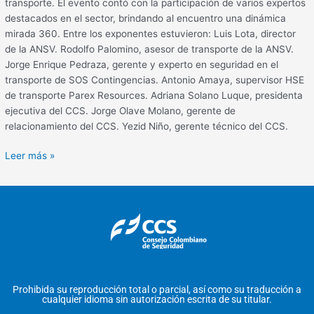
transporte. El evento contó con la participación de varios expertos
destacados en el sector, brindando al encuentro una dinámica
mirada 360. Entre los exponentes estuvieron: Luis Lota, director
de la ANSV. Rodolfo Palomino, asesor de transporte de la ANSV.
Jorge Enrique Pedraza, gerente y experto en seguridad en el
transporte de SOS Contingencias. Antonio Amaya, supervisor HSE
de transporte Parex Resources. Adriana Solano Luque, presidenta
ejecutiva del CCS. Jorge Olave Molano, gerente de
relacionamiento del CCS. Yezid Niño, gerente técnico del CCS.
Leer más »
Prohibida su reproducción total o parcial, así como su traducción a
cualquier idioma sin autorización escrita de su titular.