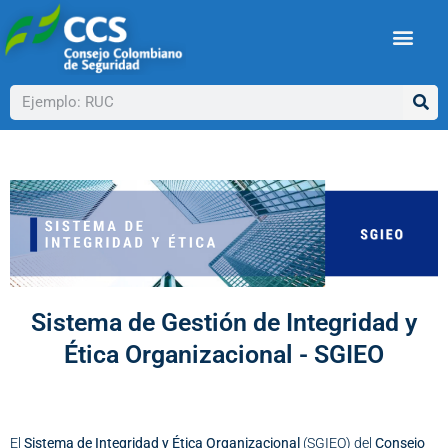
Ir
al
contenido
Buscar
Sistema de Gestión de Integridad y
Ética Organizacional - SGIEO
El
Sistema de Integridad y Ética Organizacional
(SGIEO) del
Consejo