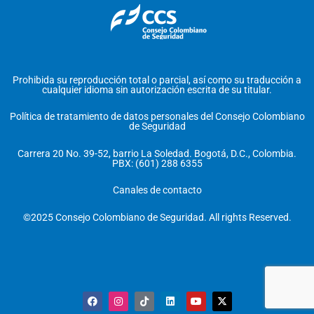
Prohibida su reproducción total o parcial, así como su traducción a
cualquier idioma sin autorización escrita de su titular.
Política de tratamiento de datos personales del Consejo Colombiano
de Seguridad
Carrera 20 No. 39-52, barrio La Soledad. Bogotá, D.C., Colombia.
PBX: (601) 288 6355
Canales de contacto
©2025 Consejo Colombiano de Seguridad. All rights Reserved.
F
I
T
L
Y
X
a
n
i
i
o
-