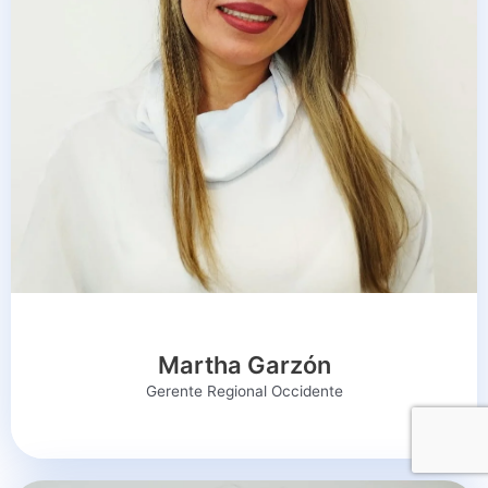
Martha Garzón
Gerente Regional Occidente