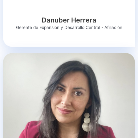
Danuber Herrera
Gerente de Expansión y Desarrollo Central - Afiliación