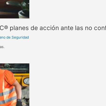
UC® planes de acción ante las no con
ano de Seguridad
as.