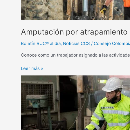
maquinaria
Amputación por atrapamiento 
Boletín RUC® al día
,
Noticias CCS
/
Consejo Colombi
Conoce como un trabajador asignado a las actividade
Leer más »
Riesgo
Mecánico