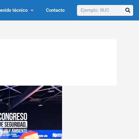
Buscar
enido técnico
Contacto