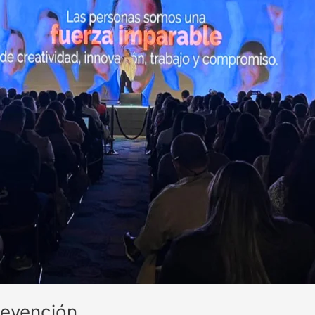
revención