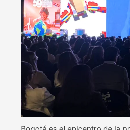
Bogotá es el epicentro de la p