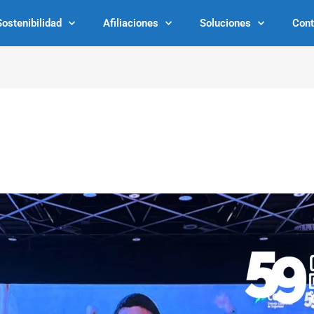
Sostenibilidad
Afiliaciones
Soluciones
Cont