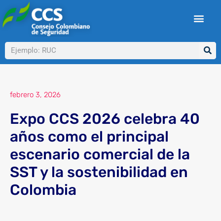
Ir
al
contenido
Buscar
febrero 3, 2026
Expo CCS 2026 celebra 40
años como el principal
escenario comercial de la
SST y la sostenibilidad en
Colombia