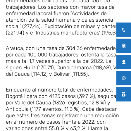
enfermedades calificadas por cada 100.000
trabajadores. Los sectores con mayor tasa de
enfermedad laboral fueron ‘Actividades de
atención de la salud humana y de asistencia
social’ (277,46), ‘Explotación de minas y canteras’
(221,94) y e ‘Industrias manufactureras’ (195,58).
Arauca, con una tasa de 304,36 enfermedades
por cada 100.000 trabajadores, ostenta la tasa
más alta, 1,7 veces superior a la del 2022. Le
siguen Huila (170,71), Cundinamarca (118,68), Valle
del Cauca (114,12) y Bolívar (111,55).
En cuanto al número total de enfermedades,
Bogotá lidera con 4125 casos (39,7 %), seguida
por Valle del Cauca (1326 registros, 12,8 %) y
Antioquia (1177 eventos, 11,3 %). Cabe destacar
que estas tres zonas registraron una reducción
en el número de casos frente a 2022, con
variaciones entre 55,8 % y 63,2 %. Llama la