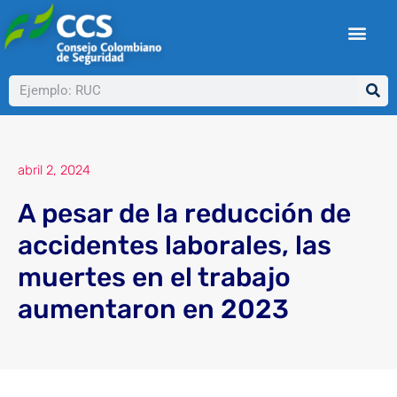
Ir
al
contenido
Buscar
abril 2, 2024
A pesar de la reducción de
accidentes laborales, las
muertes en el trabajo
aumentaron en 2023