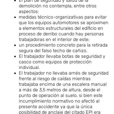
El plan de seguridad y salud de la
demolición no contempla, entre otros
aspectos:
medidas técnico-organizativas para evitar
que los equipos automotores se aproximen
a elementos estructurales del edificio en
proceso de derribo cuando hay personas
trabajadoras en el interior de este;
un procedimiento concreto para la retirada
segura del falso techo de cañizo.
El trabajador llevaba botas de seguridad y
casco como equipos de protección
individual.
El trabajador no llevaba arnés de seguridad
frente al riesgo de caídas mientras
trabajaba encima de una escalera manual
a más de 3,5 metros de altura, desde el
punto de operación al suelo, si bien este
incumplimiento normativo no afectó al
presente accidente ya que la única
posibilidad de anclaje del citado EPI era