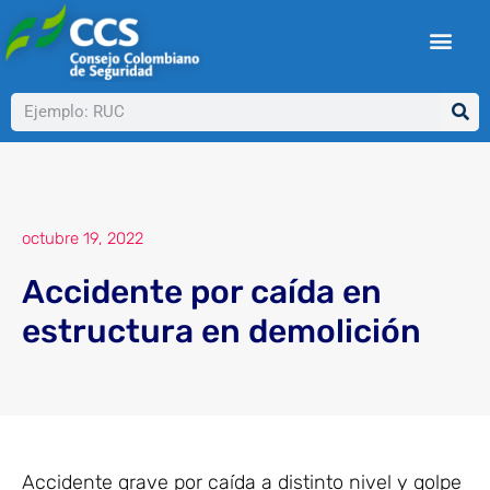
Ir
al
contenido
Buscar
octubre 19, 2022
Accidente por caída en
estructura en demolición
Accidente grave por caída a distinto nivel y golpe