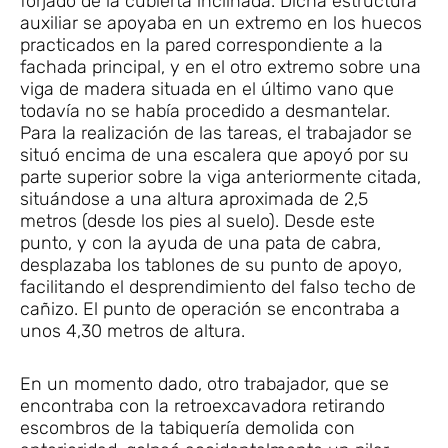
forjado de la cubierta inclinada. Dicha estructura
auxiliar se apoyaba en un extremo en los huecos
practicados en la pared correspondiente a la
fachada principal, y en el otro extremo sobre una
viga de madera situada en el último vano que
todavía no se había procedido a desmantelar.
Para la realización de las tareas, el trabajador se
situó encima de una escalera que apoyó por su
parte superior sobre la viga anteriormente citada,
situándose a una altura aproximada de 2,5
metros (desde los pies al suelo). Desde este
punto, y con la ayuda de una pata de cabra,
desplazaba los tablones de su punto de apoyo,
facilitando el desprendimiento del falso techo de
cañizo. El punto de operación se encontraba a
unos 4,30 metros de altura.
En un momento dado, otro trabajador, que se
encontraba con la retroexcavadora retirando
escombros de la tabiquería demolida con