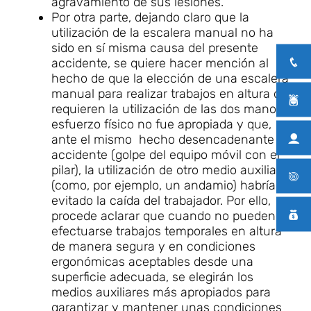
agravamiento de sus lesiones.
Por otra parte, dejando claro que la
utilización de la escalera manual no ha
sido en sí misma causa del presente
accidente, se quiere hacer mención al
hecho de que la elección de una escalera
manual para realizar trabajos en altura que
requieren la utilización de las dos manos y
esfuerzo físico no fue apropiada y que,
ante el mismo hecho desencadenante del
accidente (golpe del equipo móvil con el
pilar), la utilización de otro medio auxiliar
(como, por ejemplo, un andamio) habría
evitado la caída del trabajador. Por ello,
procede aclarar que cuando no pueden
efectuarse trabajos temporales en altura
de manera segura y en condiciones
ergonómicas aceptables desde una
superficie adecuada, se elegirán los
medios auxiliares más apropiados para
garantizar y mantener unas condiciones