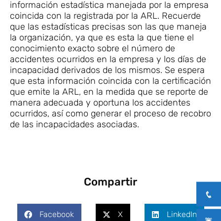
información estadística manejada por la empresa
coincida con la registrada por la ARL. Recuerde
que las estadísticas precisas son las que maneja
la organización, ya que es esta la que tiene el
conocimiento exacto sobre el número de
accidentes ocurridos en la empresa y los días de
incapacidad derivados de los mismos. Se espera
que esta información coincida con la certificación
que emite la ARL, en la medida que se reporte de
manera adecuada y oportuna los accidentes
ocurridos, así como generar el proceso de recobro
de las incapacidades asociadas.
Compartir
Facebook
X
LinkedIn