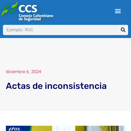
Ir
al
contenido
Buscar
diciembre 6, 2024
Actas de inconsistencia