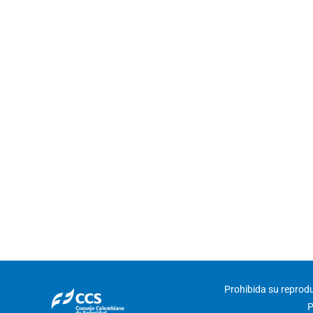
Prohibida su reproduc
P