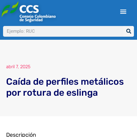
Ir
al
contenido
Buscar
abril 7, 2025
Caída de perfiles metálicos
por rotura de eslinga
Descripción