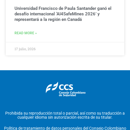
Universidad Francisco de Paula Santander ganó el
desafío internacional ‘AI4SafeMines 2026’ y
representará a la región en Canadá
READ MORE »
17 julio, 2026
Prohibida su reproducción total o parcial, así como su traducción a
cualquier idioma sin autorización escrita de su titular.
Política de tratamiento de datos personales del Consejo Colombiano