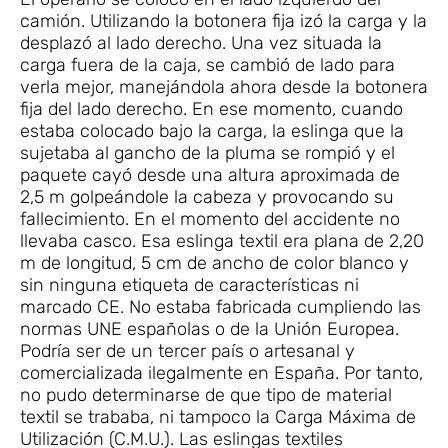
camión. Utilizando la botonera fija izó la carga y la
desplazó al lado derecho. Una vez situada la
carga fuera de la caja, se cambió de lado para
verla mejor, manejándola ahora desde la botonera
fija del lado derecho. En ese momento, cuando
estaba colocado bajo la carga, la eslinga que la
sujetaba al gancho de la pluma se rompió y el
paquete cayó desde una altura aproximada de
2,5 m golpeándole la cabeza y provocando su
fallecimiento. En el momento del accidente no
llevaba casco. Esa eslinga textil era plana de 2,20
m de longitud, 5 cm de ancho de color blanco y
sin ninguna etiqueta de características ni
marcado CE. No estaba fabricada cumpliendo las
normas UNE españolas o de la Unión Europea.
Podría ser de un tercer país o artesanal y
comercializada ilegalmente en España. Por tanto,
no pudo determinarse de que tipo de material
textil se trababa, ni tampoco la Carga Máxima de
Utilización (C.M.U.). Las eslingas textiles