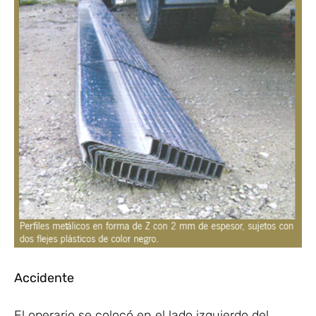
Accidente
El operario se colocó en el lado izquierdo del