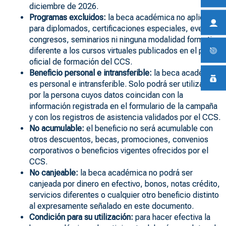
diciembre de 2026.
Programas excluidos:
la beca académica no aplica
para diplomados, certificaciones especiales, eventos,
congresos, seminarios ni ninguna modalidad formativa
diferente a los cursos virtuales publicados en el portal
oficial de formación del CCS.
Beneficio personal e intransferible:
la beca académica
es personal e intransferible. Solo podrá ser utilizada
por la persona cuyos datos coincidan con la
información registrada en el formulario de la campaña
y con los registros de asistencia validados por el CCS.
No acumulable:
el beneficio no será acumulable con
otros descuentos, becas, promociones, convenios
corporativos o beneficios vigentes ofrecidos por el
CCS.
No canjeable:
la beca académica no podrá ser
canjeada por dinero en efectivo, bonos, notas crédito,
servicios diferentes o cualquier otro beneficio distinto
al expresamente señalado en este documento.
Condición para su utilización:
para hacer efectiva la