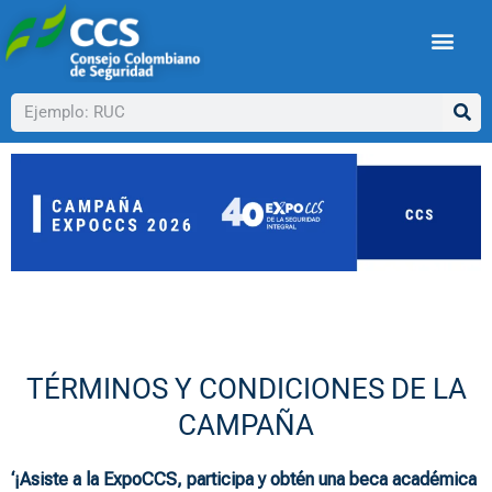
Ir
al
contenido
Buscar
TÉRMINOS Y CONDICIONES DE LA
CAMPAÑA
‘¡Asiste a la ExpoCCS, participa y obtén una beca académica