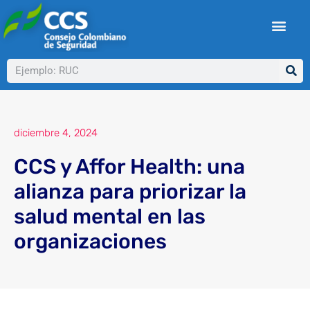
Ir
al
contenido
Buscar
diciembre 4, 2024
CCS y Affor Health: una
alianza para priorizar la
salud mental en las
organizaciones