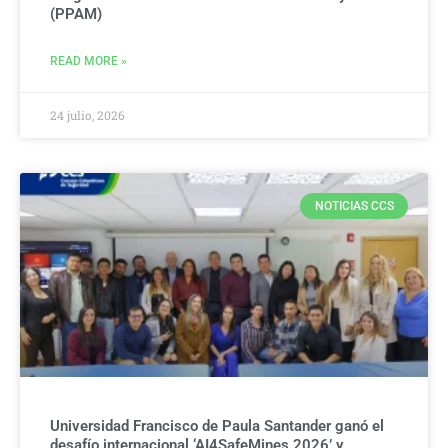
(PPAM)
READ MORE »
24 julio, 2026
NOTICIAS CCS
Universidad Francisco de Paula Santander ganó el
desafío internacional ‘AI4SafeMines 2026’ y