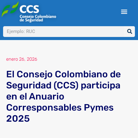
Ir
al
contenido
Buscar
enero 26, 2026
El Consejo Colombiano de
Seguridad (CCS) participa
en el Anuario
Corresponsables Pymes
2025