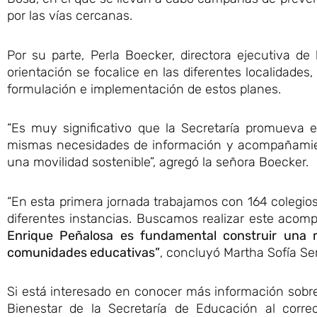
por las vías cercanas.
Por su parte, Perla Boecker, directora ejecutiva d
orientación se focalice en las diferentes localidade
formulación e implementación de estos planes.
“Es muy significativo que la Secretaría promueva 
mismas necesidades de información y acompañamien
una movilidad sostenible”, agregó la señora Boecker.
“En esta primera jornada trabajamos con 164 colegios
diferentes instancias. Buscamos realizar este acom
Enrique Peñalosa es fundamental construir una m
comunidades educativas”
, concluyó Martha Sofía Se
Si está interesado en conocer más información sobre
Bienestar de la Secretaría de Educación al corre