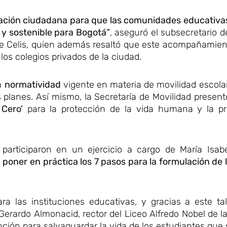
ación ciudadana para que las comunidades educativas
 y sostenible para Bogotá”
, aseguró el subsecretario d
orge Celis, quien además resaltó que este acompañamie
 los colegios privados de la ciudad.
la
normatividad
vigente en materia de movilidad escola
 planes. Así mismo, la Secretaría de Movilidad present
 Cero’
para la protección de la vida humana y la p
 participaron en un ejercicio a cargo de María Isabe
a
poner en práctica los 7 pasos para la formulación de 
a las instituciones educativas, y gracias a este ta
erardo Almonacid, rector del Liceo Alfredo Nobel de la
ción para salvaguardar la vida de los estudiantes que