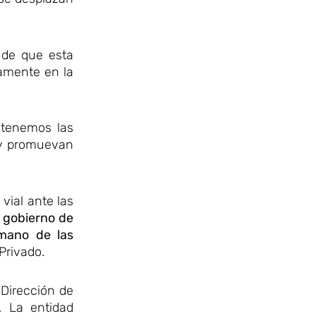
 de que esta
damente en la
 tenemos las
 y promuevan
vial ante las
l gobierno de
 mano de las
Privado.
 Dirección de
. La entidad