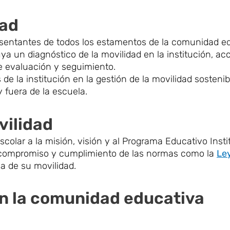
dad
sentantes de todos los estamentos de la comunidad ed
uya un diagnóstico de la movilidad en la institución, ac
e evaluación y seguimiento.
 de la institución en la gestión de la movilidad sostenib
 fuera de la escuela.
vilidad
olar a la misión, visión y al Programa Educativo Insti
el compromiso y cumplimiento de las normas como la
Le
a de su movilidad.
en la comunidad educativa