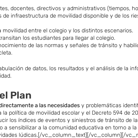
es, docentes, directivos y administrativos (tiempos, hor
 de infraestructura de movilidad disponible y de los ri
ovilidad entre el colegio y los distintos escenarios.
ransitan los estudiantes para llegar al colegio.
onocimiento de las normas y señales de tránsito y habil
leta.
tabulación de datos, los resultados y el análisis de la in
idad.
el Plan
directamente a las necesidades
y problemáticas identi
la política de movilidad escolar y el Decreto 594 de 20
ir los índices de eventos y siniestros de tránsito de l
o a sensibilizar a la comunidad educativa en torno a la
ividades lúdicas.[/vc_column_text][/vc_column][/vc_