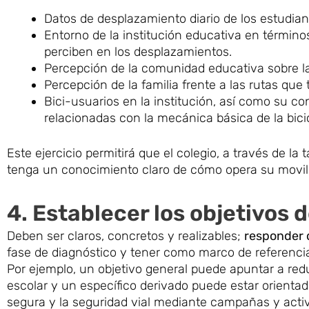
Datos de desplazamiento diario de los estudiant
Entorno de la institución educativa en términos
perciben en los desplazamientos.
Percepción de la comunidad educativa sobre la m
Percepción de la familia frente a las rutas que t
Bici-usuarios en la institución, así como su c
relacionadas con la mecánica básica de la bicic
Este ejercicio permitirá que el colegio, a través de la 
tenga un conocimiento claro de cómo opera su movil
4. Establecer los objetivos d
Deben ser claros, concretos y realizables;
responder 
fase de diagnóstico y tener como marco de referencia 
Por ejemplo, un objetivo general puede apuntar a reduc
escolar y un específico derivado puede estar orientad
segura y la seguridad vial mediante campañas y act