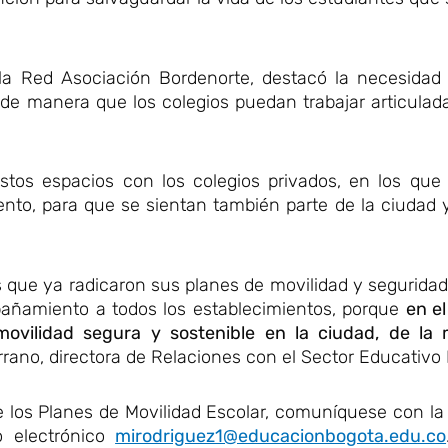
e la Red Asociación Bordenorte, destacó la necesidad
s, de manera que los colegios puedan trabajar articula
estos espacios con los colegios privados, en los que
to, para que se sientan también parte de la ciudad
 que ya radicaron sus planes de movilidad y seguridad 
pañamiento a todos los establecimientos, porque
en e
ovilidad segura y sostenible en la ciudad, de la
rrano, directora de Relaciones con el Sector Educativo 
 los Planes de Movilidad Escolar, comuníquese con la
o electrónico
mirodriguez1@educacionbogota.edu.co