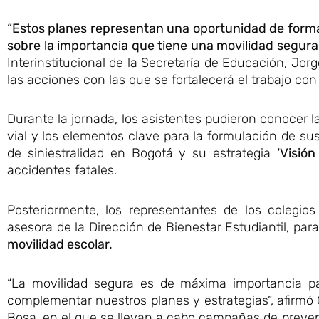
“Estos planes representan una oportunidad de form
sobre la importancia que tiene una movilidad segura
Interinstitucional de la Secretaría de Educación, J
las acciones con las que se fortalecerá el trabajo con
Durante la jornada, los asistentes pudieron conocer 
vial y los elementos clave para la formulación de sus
de siniestralidad en Bogotá y su estrategia
‘Visión
accidentes fatales.
Posteriormente, los representantes de los colegios
asesora de la Dirección de Bienestar Estudiantil, par
movilidad escolar.
“La movilidad segura es de máxima importancia par
complementar nuestros planes y estrategias”, afirmó G
Bosa, en el que se llevan a cabo campañas de preven