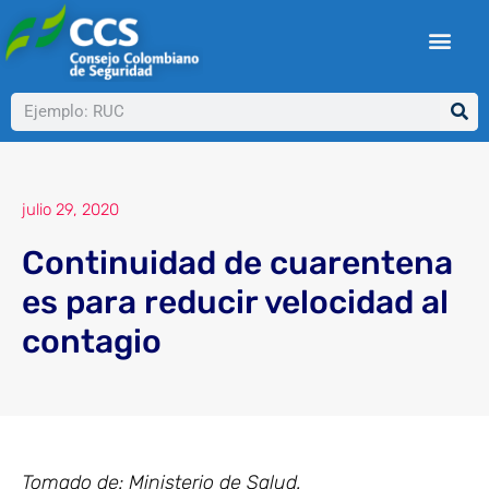
Ir
al
contenido
Buscar
julio 29, 2020
Continuidad de cuarentena
es para reducir velocidad al
contagio
Tomado de: Ministerio de Salud.