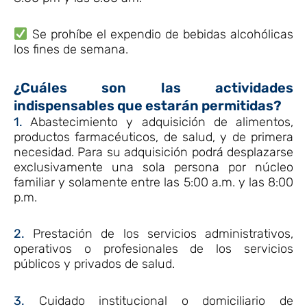
Se prohíbe el expendio de bebidas alcohólicas
los fines de semana.
¿Cuáles son las actividades
indispensables que estarán permitidas?
1.
Abastecimiento y adquisición de alimentos,
productos farmacéuticos, de salud, y de primera
necesidad. Para su adquisición podrá desplazarse
exclusivamente una sola persona por núcleo
familiar y solamente entre las 5:00 a.m. y las 8:00
p.m.
2.
Prestación de los servicios administrativos,
operativos o profesionales de los servicios
públicos y privados de salud.
3.
Cuidado institucional o domiciliario de