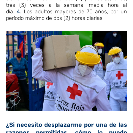
tres (3) veces a la semana, media hora al
día.
4.
Los adultos mayores de 70 años, por un
período máximo de dos (2) horas diarias.
¿Si necesito desplazarme por una de las
razones permitidas, cómo lo puedo