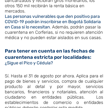
bancarizados y recibirán giros monetarios, los
otros 150 mil recibirán la renta básica en
mercados.
Las personas vulnerables que den positivo para
COVID-19 podrán inscribirse en Bogotá Solidaria
en Casa si lo necesitan
.
Además, podrán pasar la
cuarentena en Corferias, si no requieren atención
médica y no pueden estar aislados en sus casas.
Para tener en cuenta en las fechas de
cuarentena estricta por localidades:
¿Sigue el Pico y Cédula?
Sí. Hasta el 31 de agosto por ahora. Aplica para el
pago de bienes y servicios, compra de cualquier
producto al detal y por mayor, servicios
bancarios, financieros y notariales, atención al
ciudadano en entidades públicas. Los
establecimientos de comercio o entidades
públicas deberán controlar esta medida.