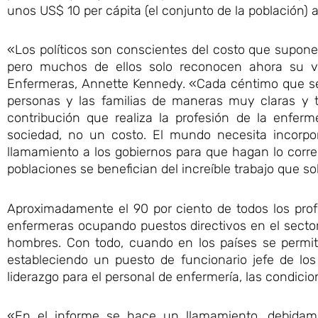
unos US$ 10 per cápita (el conjunto de la población) a
«Los políticos son conscientes del costo que supone 
pero muchos de ellos solo reconocen ahora su ver
Enfermeras, Annette Kennedy. «Cada céntimo que se 
personas y las familias de maneras muy claras y t
contribución que realiza la profesión de la enferm
sociedad, no un costo. El mundo necesita incorpo
llamamiento a los gobiernos para que hagan lo corre
poblaciones se benefician del increíble trabajo que s
Aproximadamente el 90 por ciento de todos los prof
enfermeras ocupando puestos directivos en el secto
hombres. Con todo, cuando en los países se permit
estableciendo un puesto de funcionario jefe de los
liderazgo para el personal de enfermería, las condici
«En el informe se hace un llamamiento, debidame