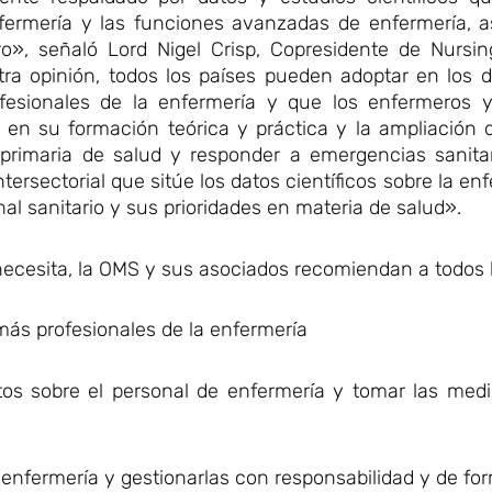
enfermería y las funciones avanzadas de enfermería, 
ro», señaló Lord Nigel Crisp, Copresidente de Nursi
ra opinión, todos los países pueden adoptar en los d
fesionales de la enfermería y que los enfermeros 
en su formación teórica y práctica y la ampliación 
n primaria de salud y responder a emergencias sanita
tersectorial que sitúe los datos científicos sobre la en
al sanitario y sus prioridades en materia de salud».
ecesita, la OMS y sus asociados recomiendan a todos l
más profesionales de la enfermería
datos sobre el personal de enfermería y tomar las me
 enfermería y gestionarlas con responsabilidad y de fo