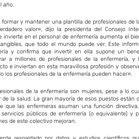
l año.
formar y mantener una plantilla de profesionales de l
dadero valor», dijo la presidenta del Consejo Inte
invierte en el personal de enfermería aumenta el bie
angibles, que todo el mundo puede ver. Este inform
ería y confirma que invertir en ella supone un benef
rar a millones de profesionales de la enfermería, 
cto e inviertan en esta maravillosa profesión y obse
olo los profesionales de la enfermería pueden hacer».
esionales de la enfermería son mujeres, pese a lo cu
r de la salud. La gran mayoría de esos puestos están
e que las enfermeras asuman una función directiva,
 servicios públicos de enfermería (o equivalente) y 
ones de este colectivo mejoran.
nte respaldado por datos y estudios científicos 