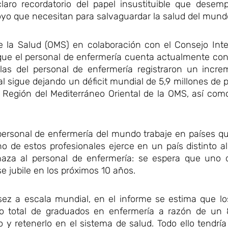
laro recordatorio del papel insustituible que dese
oyo que necesitan para salvaguardar la salud del mund
de la Salud (OMS) en colaboración con el Consejo Int
que el personal de enfermería cuenta actualmente con
ilas del personal de enfermería registraron un incre
al sigue dejando un déficit mundial de 5,9 millones de p
la Región del Mediterráneo Oriental de la OMS, así co
personal de enfermería del mundo trabaje en países q
o de estos profesionales ejerce en un país distinto a
aza al personal de enfermería: se espera que uno 
e jubile en los próximos 10 años.
sez a escala mundial, en el informe se estima que lo
o total de graduados en enfermería a razón de un
y retenerlo en el sistema de salud. Todo ello tendrí