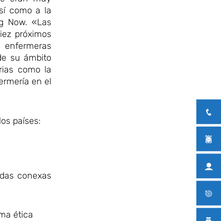
así como a la
ng Now. «Las
iez próximos
y enfermeras
de su ámbito
rias como la
fermería en el
os países:
didas conexas
rma ética