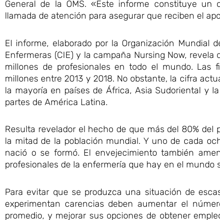
General de la OMS. «Este informe constituye un c
llamada de atención para asegurar que reciben el ap
El informe, elaborado por la Organización Mundial 
Enfermeras (CIE) y la campaña Nursing Now, revela 
millones de profesionales en todo el mundo. Las f
millones entre 2013 y 2018. No obstante, la cifra actu
la mayoría en países de África, Asia Sudoriental y 
partes de América Latina.
Resulta revelador el hecho de que más del 80% del 
la mitad de la población mundial. Y uno de cada och
nació o se formó. El envejecimiento también amen
profesionales de la enfermería que hay en el mundo s
Para evitar que se produzca una situación de esca
experimentan carencias deben aumentar el númer
promedio, y mejorar sus opciones de obtener empleo 