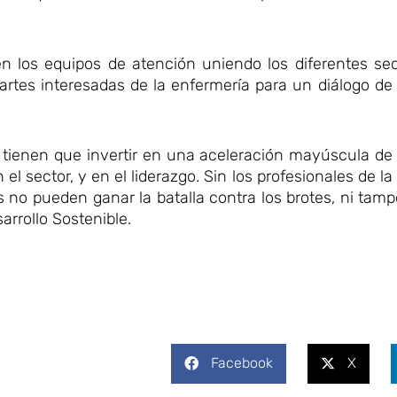
en los equipos de atención uniendo los diferentes sec
artes interesadas de la enfermería para un diálogo de p
 tienen que invertir en una aceleración mayúscula de
el sector, y en el liderazgo. Sin los profesionales de l
ses no pueden ganar la batalla contra los brotes, ni tam
arrollo Sostenible.
Facebook
X