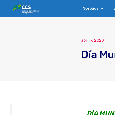
Ir
Nosotros
al
contenido
abril 7, 2020
Día Mu
DÍA MUN