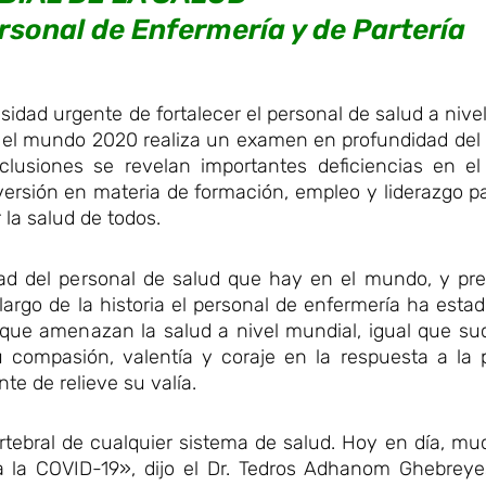
rsonal de Enfermería y de Partería
dad urgente de fortalecer el personal de salud a nive
en el mundo 2020 realiza un examen en profundidad de
usiones se revelan importantes deficiencias en el
nversión en materia de formación, empleo y liderazgo pa
la salud de todos.
ad del personal de salud que hay en el mundo, y pres
 largo de la historia el personal de enfermería ha esta
 que amenazan la salud a nivel mundial, igual que su
 compasión, valentía y coraje en la respuesta a la
e de relieve su valía.
tebral de cualquier sistema de salud. Hoy en día, mu
a la COVID-19», dijo el Dr. Tedros Adhanom Ghebreyes