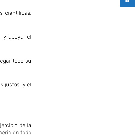
 científicas,
, y apoyar el
legar todo su
 justos, y el
ercicio de la
mería en todo