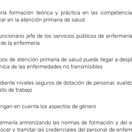
ría formación teórica y práctica en las competencias
ar en la atención primaria de salud
uncionario jefe de los servicios públicos de enfermería
 de la enfermería
ipos de atención primaria de salud pueda llegar a desp
línica de las enfermedades no transmisibles
ediante niveles seguros de dotación de personal, sueldos
sto de trabajo
 tengan en cuenta los aspectos de género
fermería armonizando las normas de formación y del ej
ocer y tramitar las credenciales del personal de enfer