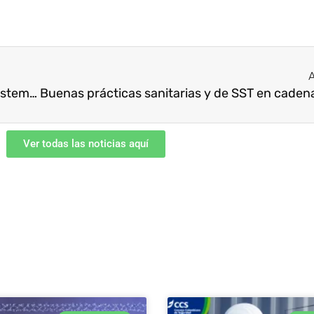
A
El uso de tapabocas se hace obligatorio en el sistema de transporte público
Ver todas las noticias aquí