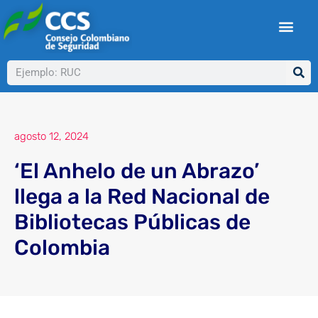
Ir
al
contenido
Buscar
agosto 12, 2024
‘El Anhelo de un Abrazo’
llega a la Red Nacional de
Bibliotecas Públicas de
Colombia