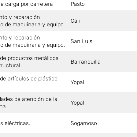
e carga por carretera
Pasto
to y reparación
Cali
do de maquinaria y equipo.
to y reparación
San Luis
do de maquinaria y equipo.
 de productos metálicos
Barranquilla
ructural.
de artículos de plástico
Yopal
dades de atención de la
Yopal
na
s eléctricas.
Sogamoso