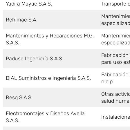
Yadira Mayac S.A.S.
Transporte d
Mantenimien
Rehimac S.A.
especializa
Mantenimientos y Reparaciones M.G.
Mantenimien
S.A.S.
especializa
Fabricación
Paduse Ingeniería S.A.S.
para uso est
Fabricación 
DIAL Suministros e Ingeniería S.A.S.
n.c.p
Otras activi
Resq S.A.S.
salud huma
Electromontajes y Diseños Avella
Instalacione
S.A.S.