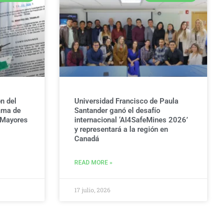
n del
Universidad Francisco de Paula
ama de
Santander ganó el desafío
 Mayores
internacional ‘AI4SafeMines 2026’
y representará a la región en
Canadá
READ MORE »
17 julio, 2026