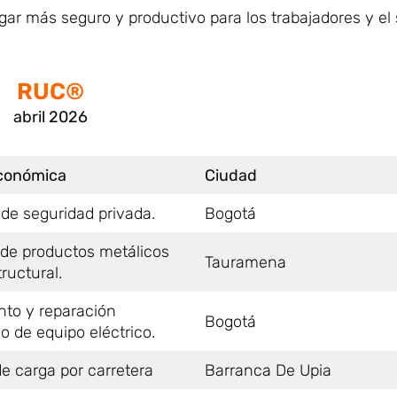
ugar más seguro y productivo para los trabajadores y el
RUC®
abril 2026
económica
Ciudad
 de seguridad privada.
Bogotá
 de productos metálicos
Tauramena
ructural.
to y reparación
Bogotá
o de equipo eléctrico.
e carga por carretera
Barranca De Upia