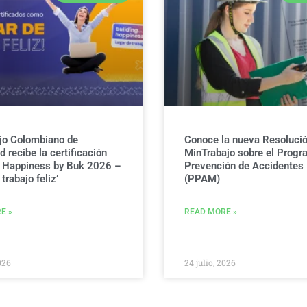
jo Colombiano de
Conoce la nueva Resolució
 recibe la certificación
MinTrabajo sobre el Progr
g Happiness by Buk 2026 –
Prevención de Accidentes
trabajo feliz’
(PPAM)
E »
READ MORE »
026
24 julio, 2026