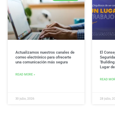
Actualizamos nuestros canales de
El Conse
correo electrónico para ofrecerte
Seguridad
una comunicación más segura
‘Buildin
Lugar de 
READ MORE »
READ MOR
30 julio, 2026
28 julio, 2