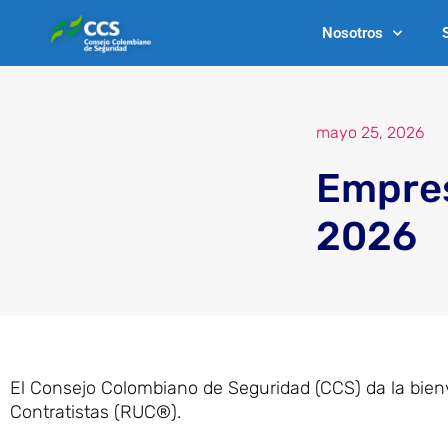
Ir
Nosotros
al
contenido
mayo 25, 2026
Empres
2026
El Consejo Colombiano de Seguridad (CCS) da la bien
Contratistas (RUC®).