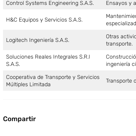
Control Systems Engineering S.A.S.
Ensayos y an
Mantenimien
H&C Equipos y Servicios S.A.S.
especializa
Otras activ
Logitech Ingeniería S.A.S.
transporte.
Soluciones Reales Integrales S.R.I
Construcció
S.A.S.
ingeniería ci
Cooperativa de Transporte y Servicios
Transporte d
Múltiples Limitada
Compartir