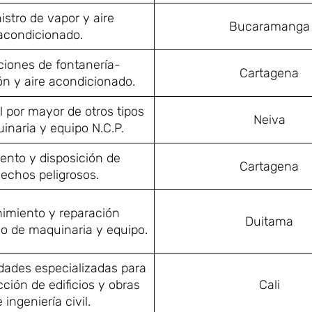
stro de vapor y aire
Bucaramanga
acondicionado.
ciones de fontanería-
Cartagena
ón y aire acondicionado.
 por mayor de otros tipos
Neiva
inaria y equipo N.C.P.
ento y disposición de
Cartagena
echos peligrosos.
imiento y reparación
Duitama
do de maquinaria y equipo.
idades especializadas para
cción de edificios y obras
Cali
 ingeniería civil.