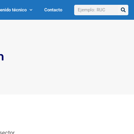
Buscar
enido técnico
Contacto
n
 sector