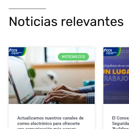
Noticias relevantes
NOTICIAS CCS
Actualizamos nuestros canales de
El Conse
correo electrónico para ofrecerte
Seguridad