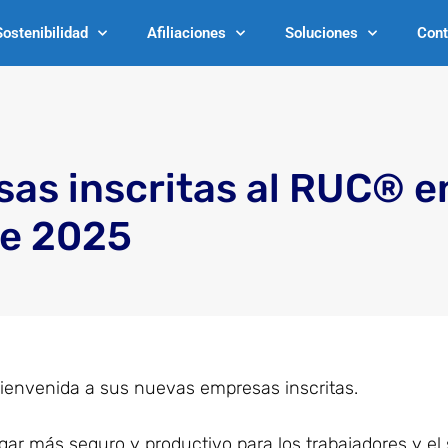
Sostenibilidad
Afiliaciones
Soluciones
Cont
as inscritas al RUC® e
e 2025
bienvenida a sus nuevas empresas inscritas.
ugar más seguro y productivo para los trabajadores y el