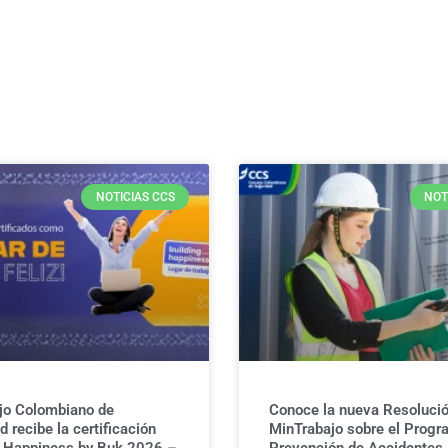
NOTICIAS CCS
NOT
jo Colombiano de
Conoce la nueva Resolució
 recibe la certificación
MinTrabajo sobre el Progr