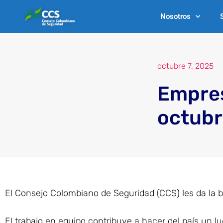
Ir
Nosotros
al
contenido
octubre 7, 2025
Empres
octubr
El Consejo Colombiano de Seguridad (CCS) les da la 
El trabajo en equipo contribuye a hacer del país un l