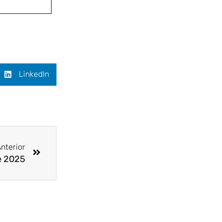
LinkedIn
Siguiente
nterior
e 2025