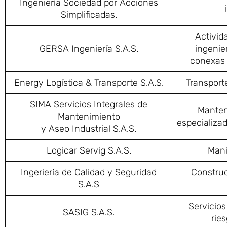
Ingeniería Sociedad por Acciones
Simplificadas.
Activid
GERSA Ingeniería S.A.S.
ingenie
conexas 
Energy Logística & Transporte S.A.S.
Transporte
SIMA Servicios Integrales de
Manten
Mantenimiento
especializa
y Aseo Industrial S.A.S.
Logicar Servig S.A.S.
Mani
Ingeriería de Calidad y Seguridad
Construc
S.A.S
Servicios
SASIG S.A.S.
rie