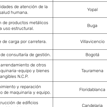
vidades de atención de la
Yopal
salud humana.
n de productos metálicos
Buga
a uso estructural.
 de carga por carretera.
Villavicencio
de consultaría de gestión.
Bogotá
y arrendamiento de otros
aquinaria-equipo y bienes
Tauramena
tangibles N.C.P.
imiento y reparación
Floridablanca
do de maquinaria y equipo.
rucción de edificios
Candelaria