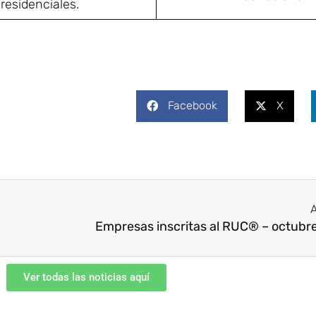
residenciales.
Facebook
X
A
Empresas inscritas al RUC® – octubr
Ver todas las noticias aquí