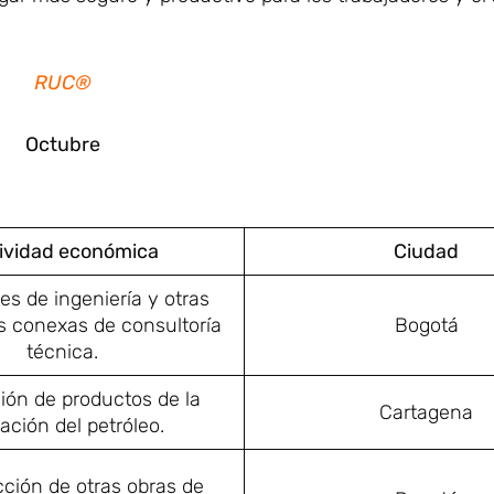
RUC®
Octubre
ividad económica
Ciudad
es de ingeniería y otras
s conexas de consultoría
Bogotá
técnica.
ión de productos de la
Cartagena
nación del petróleo.
ción de otras obras de