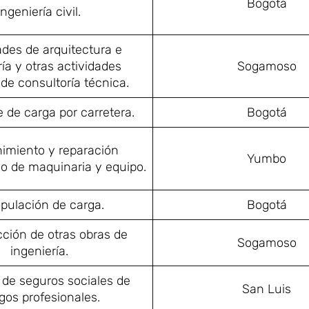
Bogotá
ingeniería civil.
ades de arquitectura e
ría y otras actividades
Sogamoso
de consultoría técnica.
 de carga por carretera.
Bogotá
imiento y reparación
Yumbo
do de maquinaria y equipo.
pulación de carga.
Bogotá
ción de otras obras de
Sogamoso
ingeniería.
 de seguros sociales de
San Luis
sgos profesionales.