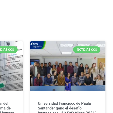
ICIAS CCS
NOTICIAS CCS
n del
Universidad Francisco de Paula
ama de
Santander ganó el desafío