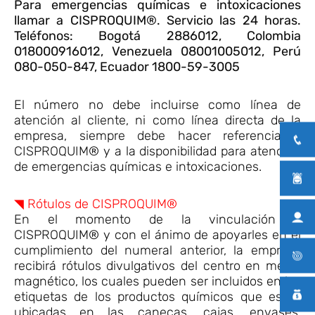
Para emergencias químicas e intoxicaciones
llamar a CISPROQUIM®. Servicio las 24 horas.
Teléfonos: Bogotá 2886012, Colombia
018000916012, Venezuela 08001005012, Perú
080-050-847, Ecuador 1800-59-3005
El número no debe incluirse como línea de
atención al cliente, ni como línea directa de la
empresa, siempre debe hacer referencia a
CISPROQUIM® y a la disponibilidad para atención
de emergencias químicas e intoxicaciones.
◥ Rótulos de CISPROQUIM®
En el momento de la vinculación a
CISPROQUIM® y con el ánimo de apoyarles en el
cumplimiento del numeral anterior, la empresa
recibirá rótulos divulgativos del centro en medio
magnético, los cuales pueden ser incluidos en las
etiquetas de los productos químicos que están
ubicadas en las canecas, cajas, envases,