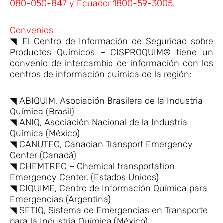
080-050-847 y Ecuador 1800-59-3005.
Convenios
◥ El Centro de Información de Seguridad sobre
Productos Químicos – CISPROQUIM® tiene un
convenio de intercambio de información con los
centros de información química de la región:
◥ ABIQUIM, Asociación Brasilera de la Industria
Química (Brasil)
◥ ANIQ, Asociación Nacional de la Industria
Química (México)
◥ CANUTEC, Canadian Transport Emergency
Center (Canadá)
◥ CHEMTREC – Chemical transportation
Emergency Center. (Estados Unidos)
◥ CIQUIME, Centro de Información Química para
Emergencias (Argentina)
◥ SETIQ, Sistema de Emergencias en Transporte
para la Industria Química (México)