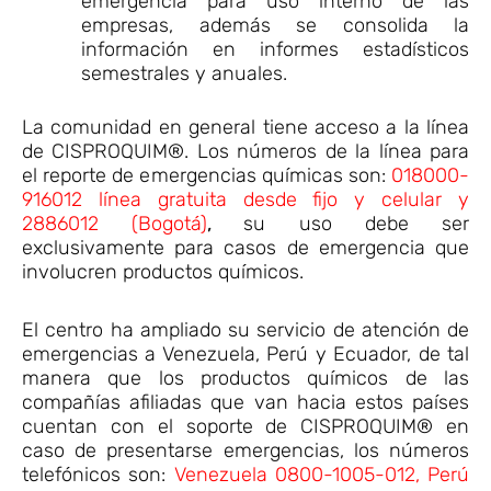
emergencia para uso interno de las
empresas, además se consolida la
información en informes estadísticos
semestrales y anuales.
La comunidad en general tiene acceso a la línea
de CISPROQUIM®. Los números de la línea para
el reporte de emergencias químicas son:
018000-
916012 línea gratuita desde fijo y celular y
2886012 (Bogotá)
,
su uso debe ser
exclusivamente para casos de emergencia que
involucren productos químicos.
El centro ha ampliado su servicio de atención de
emergencias a Venezuela, Perú y Ecuador, de tal
manera que los productos químicos de las
compañías afiliadas que van hacia estos países
cuentan con el soporte de CISPROQUIM® en
caso de presentarse emergencias, los números
telefónicos son:
Venezuela 0800-1005-012, Perú