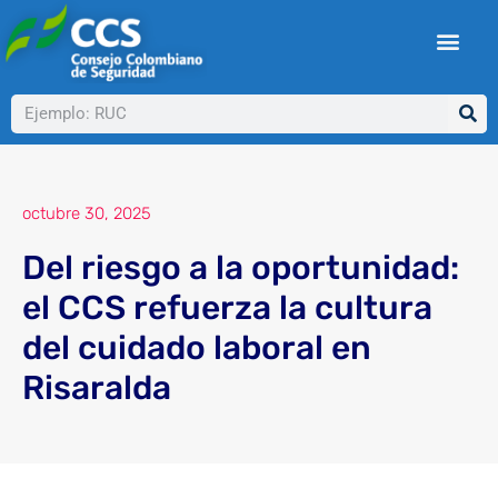
Ir
al
contenido
Buscar
octubre 30, 2025
Del riesgo a la oportunidad:
el CCS refuerza la cultura
del cuidado laboral en
Risaralda