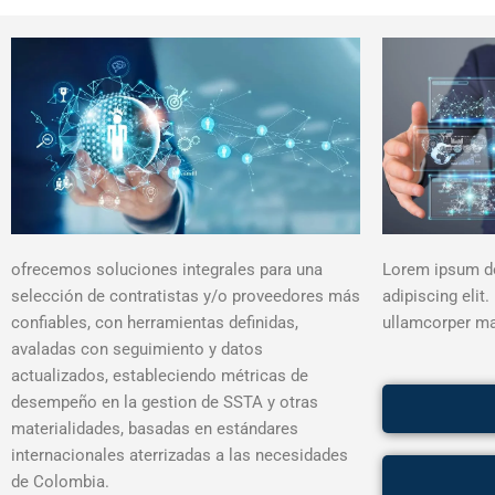
Lorem ipsum do
ofrecemos soluciones integrales para una
adipiscing elit. 
selección de contratistas y/o proveedores más
ullamcorper mat
confiables, con herramientas definidas,
avaladas con seguimiento y datos
actualizados, estableciendo métricas de
desempeño en la gestion de SSTA y otras
materialidades, basadas en estándares
internacionales aterrizadas a las necesidades
de Colombia.