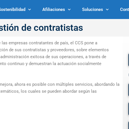
Sostenibilidad
Afiliaciones
Soluciones
Cont
tión de contratistas
 las empresas contratantes de país, el
CCS
pone a
ración de sus contratistas y proveedores, sobre elementos
y administración exitosa de sus operaciones, a través de
ento continuo y demuestran la actuación socialmente
jora, ahora es posible con múltiples servicios, abordando la
 temáticos, los cuales se pueden abordar según las