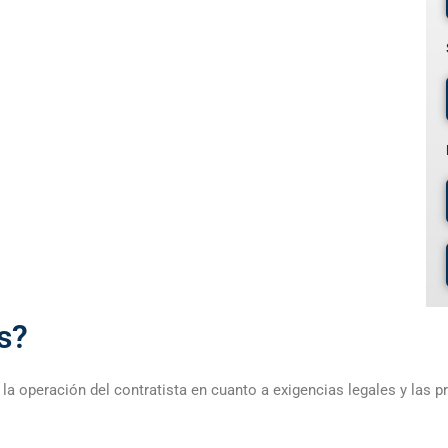
s?
a operación del contratista en cuanto a exigencias legales y las p