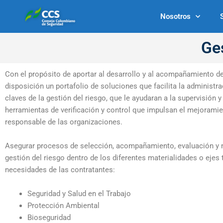
Ir
Nosotros
al
contenido
Ges
Con el propósito de aportar al desarrollo y al acompañamiento de
disposición un portafolio de soluciones que facilita la administ
claves de la gestión del riesgo, que le ayudaran a la supervisión 
herramientas de verificación y control que impulsan el mejorami
responsable de las organizaciones.
Asegurar procesos de selección, acompañamiento, evaluación y me
gestión del riesgo dentro de los diferentes materialidades o ejes
necesidades de las contratantes:
Seguridad y Salud en el Trabajo
Protección Ambiental
Bioseguridad