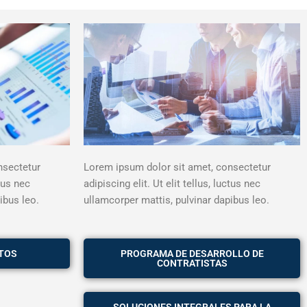
nsectetur
Lorem ipsum dolor sit amet, consectetur
ctus nec
adipiscing elit. Ut elit tellus, luctus nec
ibus leo.
ullamcorper mattis, pulvinar dapibus leo.
TOS
PROGRAMA DE DESARROLLO DE
CONTRATISTAS
SOLUCIONES INTEGRALES PARA LA