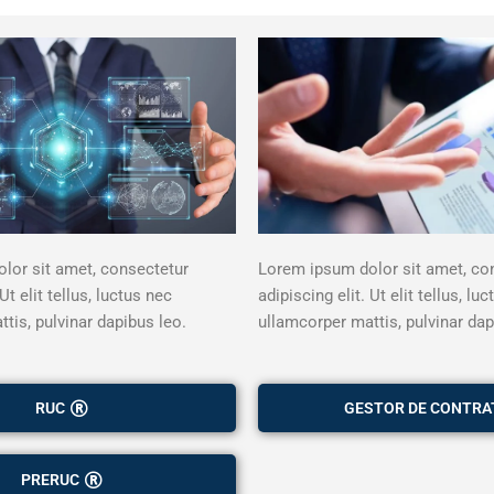
Lorem ipsum dolor sit amet, co
lor sit amet, consectetur
adipiscing elit. Ut elit tellus, lu
Ut elit tellus, luctus nec
ullamcorper mattis, pulvinar dap
tis, pulvinar dapibus leo.
GESTOR DE CONTRA
RUC
PRERUC