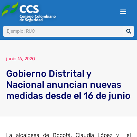
Ir
al
contenido
Buscar
junio 16, 2020
Gobierno Distrital y
Nacional anuncian nuevas
medidas desde el 16 de junio
La alcaldesa de Bogotá, Claudia López y el