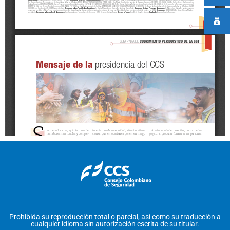
Prohibida su reproducción total o parcial, así como su traducción a
cualquier idioma sin autorización escrita de su titular.