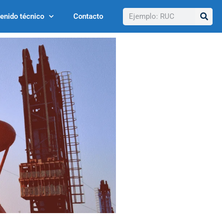
Buscar
enido técnico
Contacto