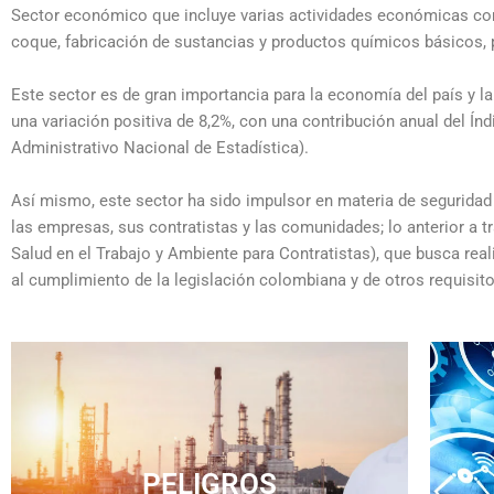
Sector económico que incluye varias actividades económicas como
coque, fabricación de sustancias y productos químicos básicos, 
Este sector es de gran importancia para la economía del país y la
una variación positiva de 8,2%, con una contribución anual del Ín
Administrativo Nacional de Estadística).
Así mismo, este sector ha sido impulsor en materia de seguridad 
las empresas, sus contratistas y las comunidades; lo anterior a
Salud en el Trabajo y Ambiente para Contratistas), que busca rea
al cumplimiento de la legislación colombiana y de otros requisit
Psicosocial
Condiciones de seguridad
PELIGROS
Biomecánico