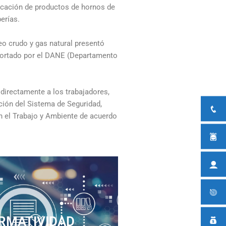
ricación de productos de hornos de
erías.
eo crudo y gas natural presentó
reportado por el DANE (Departamento
directamente a los trabajadores,
ción del Sistema de Seguridad,
en el Trabajo y Ambiente de acuerdo
RMATIVIDAD