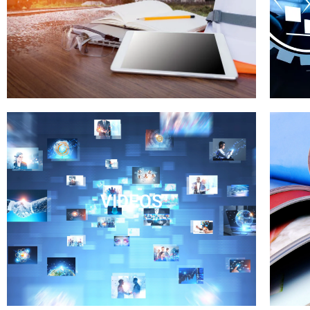
Químico
Biológico
Físico
VIDEOS