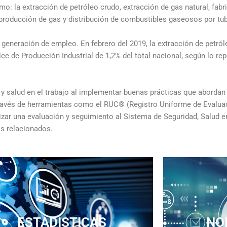
: la extracción de petróleo crudo, extracción de gas natural, fab
producción de gas y distribución de combustibles gaseosos por tub
 generación de empleo. En febrero del 2019, la extracción de petról
dice de Producción Industrial de 1,2% del total nacional, según lo 
y salud en el trabajo al implementar buenas prácticas que abordan 
 través de herramientas como el RUC® (Registro Uniforme de Evalua
lizar una evaluación y seguimiento al Sistema de Seguridad, Salud 
os relacionados.
ESTADISTICAS
NO