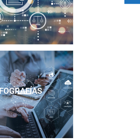
tware de Legislación
NFOGRAFÍAS