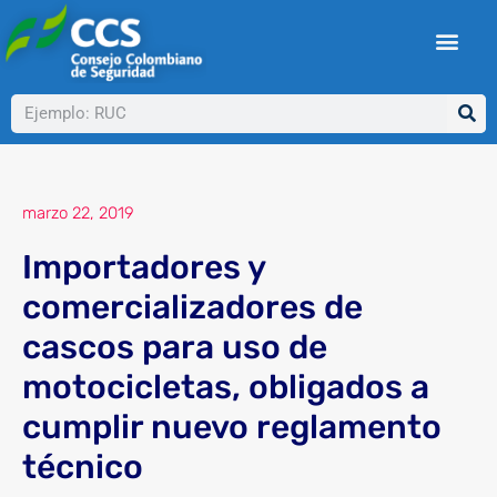
Ir
al
contenido
Buscar
marzo 22, 2019
Importadores y
comercializadores de
cascos para uso de
motocicletas, obligados a
cumplir nuevo reglamento
técnico