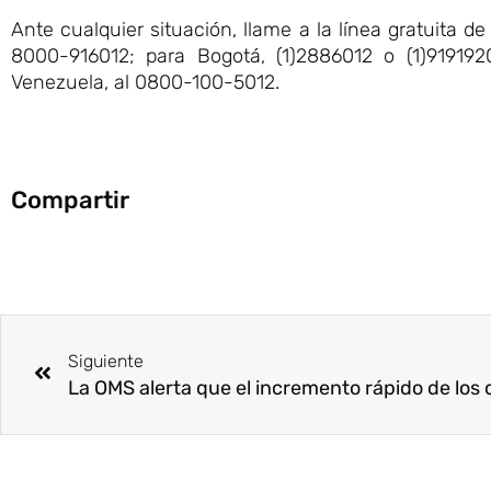
Ante cualquier situación, llame a la línea gratuita
8000-916012; para Bogotá, (1)2886012 o (1)9191
Venezuela, al 0800-100-5012.
Compartir
Ant
Siguiente