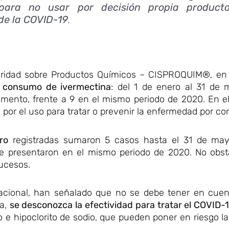
para no usar por decisión propia producto
 de la COVID-19
.
uridad sobre Productos Químicos – CISPROQUIM®, en 
 consumo de ivermectina
: del 1 de enero al 31 de
amento, frente a 9 en el mismo periodo de 2020. En e
por el uso para tratar o prevenir la enfermedad por co
ro
registradas sumaron 5 casos hasta el 31 de ma
e presentaron en el mismo periodo de 2020. No obsta
sucesos.
rnacional, han señalado que no se debe tener en cuen
ca,
se desconozca la efectividad para tratar el COVID-
io e hipoclorito de sodio, que pueden poner en riesgo la