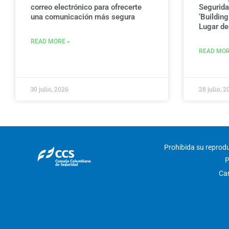
correo electrónico para ofrecerte
Seguridad
una comunicación más segura
‘Buildin
Lugar de 
READ MORE »
READ MOR
30 julio, 2026
28 julio, 2
Prohibida su reproduc
P
Car