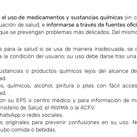
r el uso de medicamentos y sustancias químicas
sin 
tuación de salud, e
informarse a través de fuentes ofic
a que se prevengan problemas más delicados. Del mism
s para la salud si se usa de manera inadecuada, se
ra la condición del usuario; su uso debe darse tras una
tancias o productos químicos lejos del alcance de
ad.
 químicos, alcohol, pintura o pilas con fácil acce
ad.
 con su EPS o centro médico y para información de 
nisterio de Salud, el INVIMA o la ACFV.
hatsApp o redes sociales.
tes originales para prevenir confusiones en su uso. 
hubo comida o bebidas.