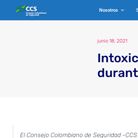
Ir
Nosotros
al
contenido
junio 18, 2021
Intoxi
durant
El Consejo Colombiano de Seguridad -CCS 