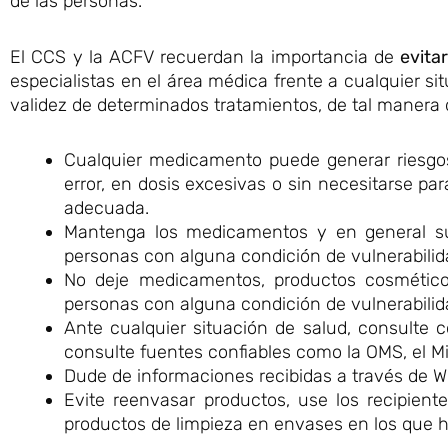
de las personas.
El CCS y la ACFV recuerdan la importancia de
evita
especialistas en el área médica frente a cualquier si
validez de determinados tratamientos, de tal maner
Cualquier medicamento puede generar riesgo
error, en dosis excesivas o sin necesitarse pa
adecuada.
Mantenga los medicamentos y en general sus
personas con alguna condición de vulnerabilid
No deje medicamentos, productos cosméticos,
personas con alguna condición de vulnerabilid
Ante cualquier situación de salud, consulte
consulte fuentes confiables como la OMS, el Mi
Dude de informaciones recibidas a través de W
Evite reenvasar productos, use los recipien
productos de limpieza en envases en los que 