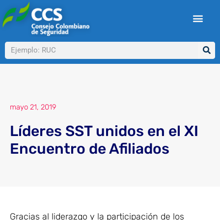
Ir
al
contenido
Buscar
mayo 21, 2019
Líderes SST unidos en el XI
Encuentro de Afiliados
Gracias al liderazgo y la participación de los