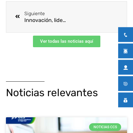
Ant
Siguiente
Innovación, liderazgo y herramientas prácticas: así se vivió el Tercer Congreso Regional de SST en Cali
Ver todas las noticias aquí
Noticias relevantes
NOTICIAS CCS