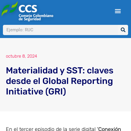
Ir
al
contenido
Buscar
octubre 8, 2024
Materialidad y SST: claves
desde el Global Reporting
Initiative (GRI)
En el tercer episodio de la serie digital
‘Conexión