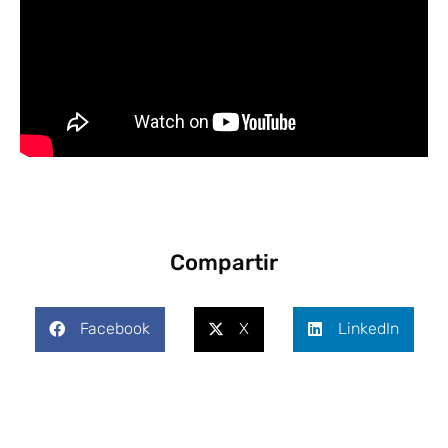
Compartir
Facebook
X
LinkedIn