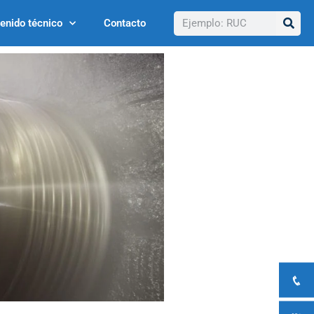
Buscar
enido técnico
Contacto