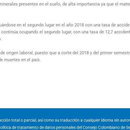
inerales presentes en el suelo, de alta importancia ya que el materi
tuándose en el segundo lugar en el año 2018 con una tasa de accide
 continúa ocupando el segundo lugar, con una tasa de 12,7 accident
o.
de origen laboral, puesto que a corte del 2018 y del primer semest
de muertes en el país.
ción total o parcial, así como su traducción a cualquier idioma sin autori
olítica de tratamiento de datos personales del Consejo Colombiano de S