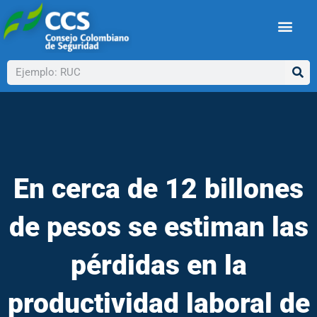
Ir
al
contenido
Buscar
En cerca de 12 billones
de pesos se estiman las
pérdidas en la
productividad laboral de