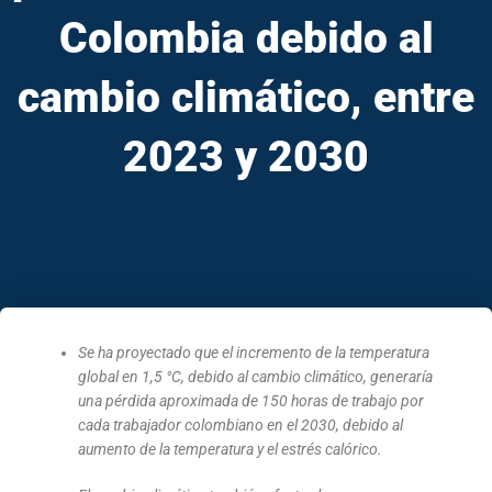
Colombia debido al
cambio climático, entre
2023 y 2030
Se ha proyectado que el incremento de la temperatura
global en 1,5 °C, debido al cambio climático, generaría
una pérdida aproximada de 150 horas de trabajo por
cada trabajador colombiano en el 2030, debido al
aumento de la temperatura y el estrés calórico.