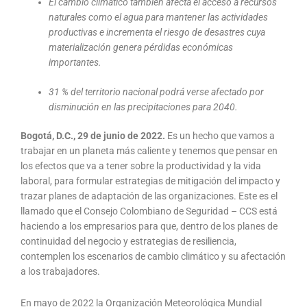
El cambio climático también afecta el acceso a recursos
naturales como el agua para mantener las actividades
productivas e increment
a el riesgo de desastres cuya
materialización genera pérdidas económicas
importantes.
31 % del territorio nacional podrá verse afectado por
disminución en las precipitaciones para 2040.
Bogotá, D.C., 29 de junio de 2022.
Es un hecho que vamos a
trabajar en un planeta más caliente y tenemos que pensar en
los efectos que va a tener sobre la productividad y la vida
laboral, para formular estrategias de mitigación del impacto y
trazar planes de adaptación de las organizaciones. Este es el
llamado que el Consejo Colombiano de Seguridad – CCS está
haciendo a los empresarios para que, dentro de los planes de
continuidad del negocio y estrategias de resiliencia,
contemplen los escenarios de cambio climático y su afectación
a los trabajadores.
En mayo de 2022 la Organización Meteorológica Mundial