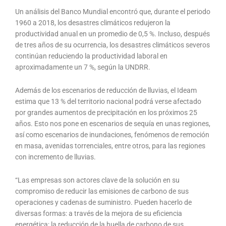
Un análisis del Banco Mundial encontró que, durante el periodo
1960 a 2018, los desastres climáticos redujeron la
productividad anual en un promedio de 0,5 %. Incluso, después
de tres años de su ocurrencia, los desastres climáticos severos
continúan reduciendo la productividad laboral en
aproximadamente un 7 %, según la UNDRR.
Además de los escenarios de reducción de lluvias, el Ideam
estima que 13 % del territorio nacional podrá verse afectado
por grandes aumentos de precipitación en los próximos 25
años. Esto nos pone en escenarios de sequía en unas regiones,
así como escenarios de inundaciones, fenómenos de remoción
en masa, avenidas torrenciales, entre otros, para las regiones
con incremento de lluvias.
“Las empresas son actores clave de la solución en su
compromiso de reducir las emisiones de carbono de sus
operaciones y cadenas de suministro. Pueden hacerlo de
diversas formas: a través de la mejora de su eficiencia
energética; la reducción de la huella de carbono de sus