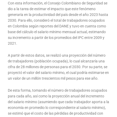
Con esta información, el Consejo Colombiano de Seguridad se
dio a la tarea de estimar el impacto que este fenómeno
generaría en la productividad del país desde el año 2023 hasta
2030. Para ello, consideró el total de trabajadores ocupados
en Colombia según reportes del DANE y tuvo en cuenta como
base del cálculo el salario mínimo mensual actual, estimando
su incremento a partir de los promedios del IPC entre 2009 y
2021.
A partir de estos datos, se realizó una proyección del número
de trabajadores (población ocupada), lo cual alcanzaría una
cifra de 28 millones de personas para el 2030. Por su parte, se
proyectó el valor del salario mínimo, el cual podría estimarse en
un valor de un millón trescientos mil pesos para ese año.
De esta forma, tomando el número de trabajadores ocupados
para cada año, así como la proyección anual del incremento
del salario mínimo (asumiendo que cada trabajador aporta a la
economía en promedio lo correspondiente al salario mínimo),
se estimó que el costo de las pérdidas de productividad con