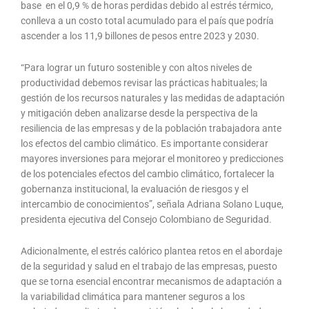
base en el 0,9 % de horas perdidas debido al estrés térmico,
conlleva a un costo total acumulado para el país que podría
ascender a los 11,9 billones de pesos entre 2023 y 2030.
“Para lograr un futuro sostenible y con altos niveles de
productividad debemos revisar las prácticas habituales; la
gestión de los recursos naturales y las medidas de adaptación
y mitigación deben analizarse desde la perspectiva de la
resiliencia de las empresas y de la población trabajadora ante
los efectos del cambio climático. Es importante considerar
mayores inversiones para mejorar el monitoreo y predicciones
de los potenciales efectos del cambio climático, fortalecer la
gobernanza institucional, la evaluación de riesgos y el
intercambio de conocimientos”, señala Adriana Solano Luque,
presidenta ejecutiva del Consejo Colombiano de Seguridad.
Adicionalmente, el estrés calórico plantea retos en el abordaje
de la seguridad y salud en el trabajo de las empresas, puesto
que se torna esencial encontrar mecanismos de adaptación a
la variabilidad climática para mantener seguros a los