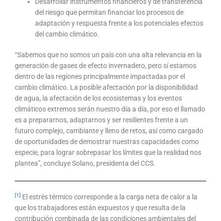
Desarrollar instrumentos financieros y de transferencia
del riesgo que permitan financiar los procesos de
adaptación y respuesta frente a los potenciales efectos
del cambio climático.
“Sabemos que no somos un país con una alta relevancia en la
generación de gases de efecto invernadero, pero sí estamos
dentro de las regiones principalmente impactadas por el
cambio climático. La posible afectación por la disponibilidad
de agua, la afectación de los ecosistemas y los eventos
climáticos extremos serán nuestro día a día, por eso el llamado
es a prepararnos, adaptarnos y ser resilientes frente a un
futuro complejo, cambiante y lleno de retos, así como cargado
de oportunidades de demostrar nuestras capacidades como
especie, para lograr sobrepasar los límites que la realidad nos
plantea”, concluye Solano, presidenta del CCS.
[1]
El estrés térmico corresponde a la carga neta de calor a la
que los trabajadores están expuestos y que resulta de la
contribución combinada de las condiciones ambientales del