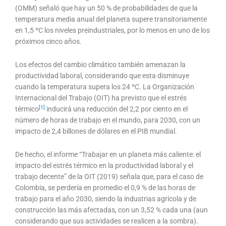
(OMM) señaló que hay un 50 % de probabilidades de que la
temperatura media anual del planeta supere transitoriamente
en 1,5 ºC los niveles preindustriales, por lo menos en uno de los
próximos cinco años.
Los efectos del cambio climático también amenazan la
productividad laboral, considerando que esta disminuye
cuando la temperatura supera los 24 ºC. La Organización
Internacional del Trabajo (OIT) ha previsto que el estrés
[1]
térmico
inducirá una reducción del 2,2 por ciento en el
número de horas de trabajo en el mundo, para 2030, con un
impacto de 2,4 billones de dólares en el PIB mundial.
De hecho, el informe “Trabajar en un planeta más caliente: el
impacto del estrés térmico en la productividad laboral y el
trabajo decente” de la OIT (2019) señala que, para el caso de
Colombia, se perdería en promedio el 0,9 % de las horas de
trabajo para el año 2030, siendo la industrias agrícola y de
construcción las más afectadas, con un 3,52 % cada una (aun
considerando que sus actividades se realicen a la sombra).