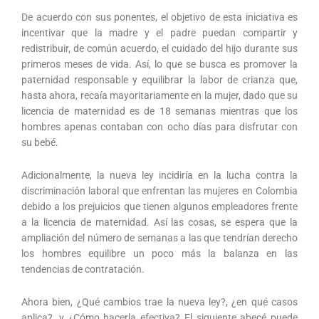
De acuerdo con sus ponentes, el objetivo de esta iniciativa es
incentivar que la madre y el padre puedan compartir y
redistribuir, de común acuerdo, el cuidado del hijo durante sus
primeros meses de vida. Así, lo que se busca es promover la
paternidad responsable y equilibrar la labor de crianza que,
hasta ahora, recaía mayoritariamente en la mujer, dado que su
licencia de maternidad es de 18 semanas mientras que los
hombres apenas contaban con ocho días para disfrutar con
su bebé.
Adicionalmente, la nueva ley incidiría en la lucha contra la
discriminación laboral que enfrentan las mujeres en Colombia
debido a los prejuicios que tienen algunos empleadores frente
a la licencia de maternidad. Así las cosas, se espera que la
ampliación del número de semanas a las que tendrían derecho
los hombres equilibre un poco más la balanza en las
tendencias de contratación.
Ahora bien, ¿Qué cambios trae la nueva ley?, ¿en qué casos
aplica?, y ¿Cómo hacerla efectiva? El siguiente abecé puede