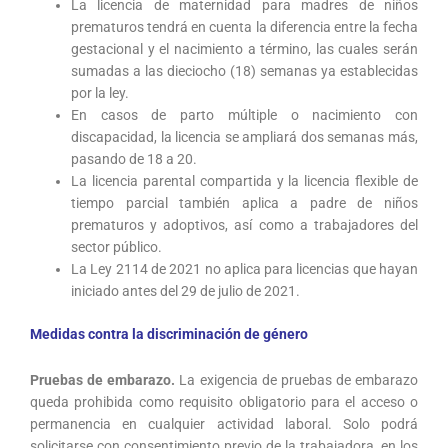
La licencia de maternidad para madres de niños
prematuros tendrá en cuenta la diferencia entre la fecha
gestacional y el nacimiento a término, las cuales serán
sumadas a las dieciocho (18) semanas ya establecidas
por la ley.
En casos de parto múltiple o nacimiento con
discapacidad, la licencia se ampliará dos semanas más,
pasando de 18 a 20.
La licencia parental compartida y la licencia flexible de
tiempo parcial también aplica a padre de niños
prematuros y adoptivos, así como a trabajadores del
sector público.
La Ley 2114 de 2021 no aplica para licencias que hayan
iniciado antes del 29 de julio de 2021.
Medidas contra la discriminación de género
Pruebas de embarazo.
La exigencia de pruebas de embarazo
queda prohibida como requisito obligatorio para el acceso o
permanencia en cualquier actividad laboral. Solo podrá
solicitarse con consentimiento previo de la trabajadora, en los