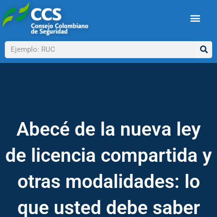
Ir
al
contenido
Buscar
Abecé de la nueva ley
de licencia compartida y
otras modalidades: lo
que usted debe saber