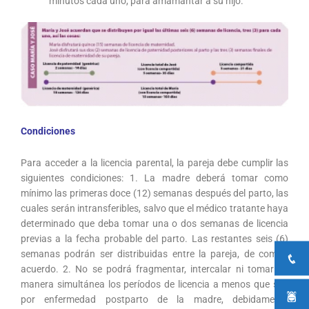
minutos cada uno, para amamantar a su hijo.
Condiciones
Para acceder a la licencia parental, la pareja debe cumplir las
siguientes condiciones: 1. La madre deberá tomar como
mínimo las primeras doce (12) semanas después del parto, las
cuales serán intransferibles, salvo que el médico tratante haya
determinado que deba tomar una o dos semanas de licencia
previas a la fecha probable del parto. Las restantes seis (6)
semanas podrán ser distribuidas entre la pareja, de común
acuerdo. 2. No se podrá fragmentar, intercalar ni tomar de
manera simultánea los períodos de licencia a menos que sea
por enfermedad postparto de la madre, debidamente