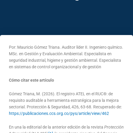
Por: Mauricio Gómez Triana. Auditor líder II. Ingeniero químico.
MSc. en Gestión y Evaluación Ambiental. Especialista en
seguridad industrial, higiene y gestión ambiental. Especialista
en sistemas de control organizacional y de gestión
Cómo citar este artículo
Gómez Triana, M. (2026). El registro ATEL en el RUC®: de
requisito auditable a herramienta estratégica para la mejora
sectorial. Protección & Seguridad, 426, 63-68. Recuperado de:
https://publicaciones.ccs.org.co/pys/article/view/462
En una la editorial de la anterior edición de la revista
Protección