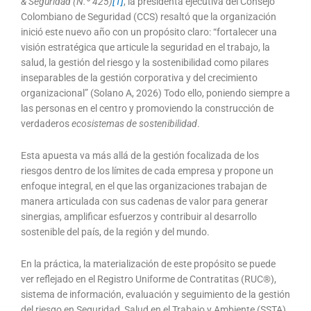
& Seguridad (N.º 425)
[1]
, la presidenta ejecutiva del Consejo
Colombiano de Seguridad (CCS) resaltó que la organización
inició este nuevo año con un propósito claro: “fortalecer una
visión estratégica que articule la seguridad en el trabajo, la
salud, la gestión del riesgo y la sostenibilidad como pilares
inseparables de la gestión corporativa y del crecimiento
organizacional” (Solano A, 2026) Todo ello, poniendo siempre a
las personas en el centro y promoviendo la construcción de
verdaderos
ecosistemas de sostenibilidad
.
Esta apuesta va más allá de la gestión focalizada de los
riesgos dentro de los límites de cada empresa y propone un
enfoque integral, en el que las organizaciones trabajan de
manera articulada con sus cadenas de valor para generar
sinergias, amplificar esfuerzos y contribuir al desarrollo
sostenible del país, de la región y del mundo.
En la práctica, la materialización de este propósito se puede
ver reflejado en el Registro Uniforme de Contratitas (RUC®),
sistema de información, evaluación y seguimiento de la gestión
del riesgo en Seguridad, Salud en el Trabajo y Ambiente (SSTA),