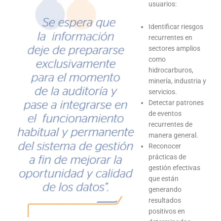
usuarios:
Identificar riesgos
recurrentes en
sectores amplios
como
hidrocarburos,
minería, industria y
servicios.
Detectar patrones
de eventos
recurrentes de
manera general.
Reconocer
prácticas de
gestión efectivas
que están
generando
resultados
positivos en