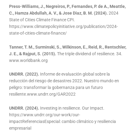
Press-Williams, J., Negreiros, P., Fernandes, P. de A., Meattle,
C., Hamza Abdullah, A. V., & Jose Diaz, B. M. (2024).
2024
State of Cities Climate Finance CPI.
https://www.climatepolicyinitiative.org/publication/2024-
state-of-cities-climate-finance/
Tanner, T. M., Surminski, S., Wilkinson, E., Reid, R., Rentschler,
J. E., & Rajput, S. (2015).
The triple dividend of resilience. 34.
www.worldbank.org
UNDRR. (2022).
Informe de evaluación global sobre la
reducción del riesgo de desastres 2022. Nuestro mundo en
peligro: transformar la gobernanza para un futuro
resiliente.www.undrr.org/GAR2022
UNDRR. (2024).
Investing in resilience. Our Impact.
https://www.undrr.org/our-work/our-
impactReferenciasEspecial: cambio climático y resiliencia
empresarial