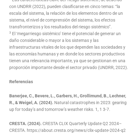
con UNDRR (2022), pueden clasificarse en cinco temas: “la
escala del sistema, la relación de los elementos dentro de un
sistema, el nivel de comprensión del sistema, los efectos
transfronterizos y los resultados del riesgo sistémico”.
3
El ‘megarriesgo sistémico’ tiene el potencial de generar un
daño considerable o mayor a los sistemas y las
infraestructuras vitales de los que dependen las sociedades y
las economías humanas y en donde los sectores productivos
tienen una relevancia importante, ya que se gestionan en una
proporción importante desde el sector privado (UNDRR, 2022).
Referencias
Banerjee, C., Bevere, L., Garbers, H., Grollimund, B., Lechner,
R., & Weigel, A. (2024).
Natural catastrophes in 2023: gearing
up for today’s and tomorrow’s weather risks. 1, 1 3-7.
CRESTA. (2024).
CRESTA CLIX Quarterly Update Q2 2024–
CRESTA. https://about.cresta.org/news/clix-update-2024-q2