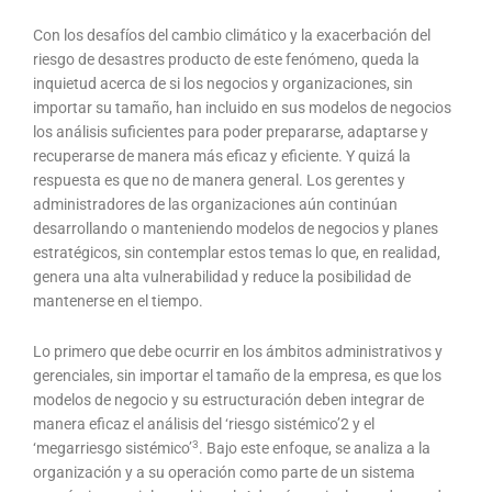
Con los desafíos del cambio climático y la exacerbación del
riesgo de desastres producto de este fenómeno, queda la
inquietud acerca de si los negocios y organizaciones, sin
importar su tamaño, han incluido en sus modelos de negocios
los análisis suficientes para poder prepararse, adaptarse y
recuperarse de manera más eficaz y eficiente. Y quizá la
respuesta es que no de manera general. Los gerentes y
administradores de las organizaciones aún continúan
desarrollando o manteniendo modelos de negocios y planes
estratégicos, sin contemplar estos temas lo que, en realidad,
genera una alta vulnerabilidad y reduce la posibilidad de
mantenerse en el tiempo.
Lo primero que debe ocurrir en los ámbitos administrativos y
gerenciales, sin importar el tamaño de la empresa, es que los
modelos de negocio y su estructuración deben integrar de
manera eficaz el análisis del ‘riesgo sistémico’2 y el
3
‘megarriesgo sistémico’
. Bajo este enfoque, se analiza a la
organización y a su operación como parte de un sistema