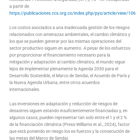
a partir de
https://publicaciones.ccs.org.co/index.php/pys/article/view/106
Los costos asociados a una inadecuada gestión de los riesgos
relacionados con amenazas ambientales, el cambio climático y
los que se pueden generar por las mismas operaciones del
sector productivo siguen en aumento. A pesar de los esfuerzos
por proporcionar el financiamiento necesario para la
mitigación y adaptación al cambio climático, el mundo sigue
lejos de implementar plenamente la Agenda 2030 para el
Desarrollo Sostenible, el Marco de Sendai, el Acuerdo de París y
la Nueva Agenda Urbana, entre otros acuerdos
internacionales.
Las inversiones en adaptación y reducción de riesgos de
desastres siguen estando insuficientemente financiadas y, en
algunos casos, pueden representar tan solo entre el 1 y el 2 %
de la financiación climática (Press-Williams et al., 2024), factor
que está poniendo en riesgo los es-fuerzos y la consecución de
las metas del Marco de Sendai.