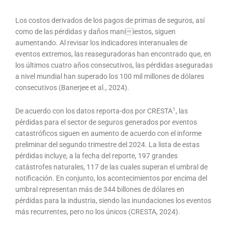
Los costos derivados de los pagos de primas de seguros, así
como de las pérdidas y daños maniiestos, siguen
aumentando. Al revisar los indicadores interanuales de
eventos extremos, las reaseguradoras han encontrado que, en
los últimos cuatro años consecutivos, las pérdidas aseguradas
a nivel mundial han superado los 100 mil millones de dólares
consecutivos (Banerjee et al., 2024).
1
De acuerdo con los datos reporta-dos por CRESTA
, las
pérdidas para el sector de seguros generados por eventos
catastróficos siguen en aumento de acuerdo con el informe
preliminar del segundo trimestre del 2024. La lista de estas
pérdidas incluye, a la fecha del reporte, 197 grandes
catástrofes naturales, 117 de las cuales superan el umbral de
notificación. En conjunto, los acontecimientos por encima del
umbral representan más de 344 billones de dólares en
pérdidas para la industria, siendo las inundaciones los eventos
más recurrentes, pero no los únicos (CRESTA, 2024).