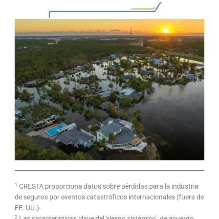
1
CRESTA proporciona datos sobre pérdidas para la industria
de seguros por eventos catastróficos internacionales (fuera de
EE. UU.).
2
Las características clave del ‘riesgo sistémico’, de acuerdo