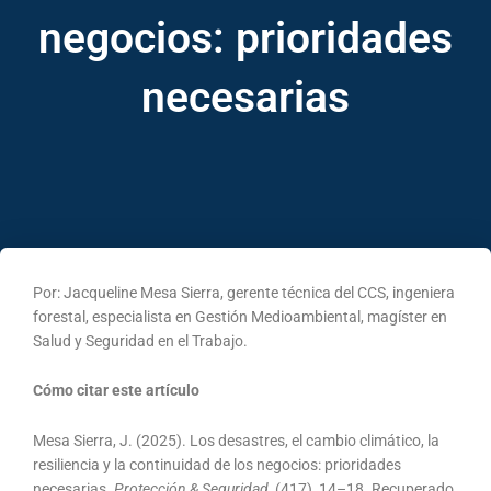
negocios: prioridades
necesarias
Por: Jacqueline Mesa Sierra, gerente técnica del CCS, ingeniera
forestal, especialista en Gestión Medioambiental, magíster en
Salud y Seguridad en el Trabajo.
Cómo citar este artículo
Mesa Sierra, J. (2025). Los desastres, el cambio climático, la
resiliencia y la continuidad de los negocios: prioridades
necesarias.
Protección & Seguridad
, (417), 14–18. Recuperado