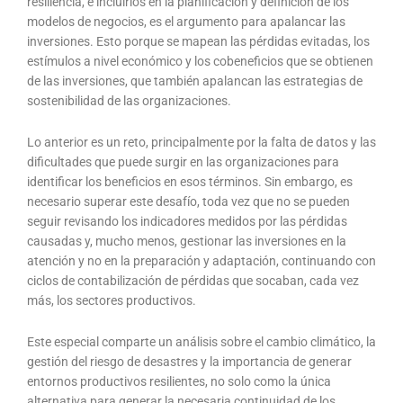
resiliencia, e incluirlos en la planificación y definición de los
modelos de negocios, es el argumento para apalancar las
inversiones. Esto porque se mapean las pérdidas evitadas, los
estímulos a nivel económico y los cobeneficios que se obtienen
de las inversiones, que también apalancan las estrategias de
sostenibilidad de las organizaciones.
Lo anterior es un reto, principalmente por la falta de datos y las
dificultades que puede surgir en las organizaciones para
identificar los beneficios en esos términos. Sin embargo, es
necesario superar este desafío, toda vez que no se pueden
seguir revisando los indicadores medidos por las pérdidas
causadas y, mucho menos, gestionar las inversiones en la
atención y no en la preparación y adaptación, continuando con
ciclos de contabilización de pérdidas que socaban, cada vez
más, los sectores productivos.
Este especial comparte un análisis sobre el cambio climático, la
gestión del riesgo de desastres y la importancia de generar
entornos productivos resilientes, no solo como la única
alternativa para generar la necesaria continuidad de los