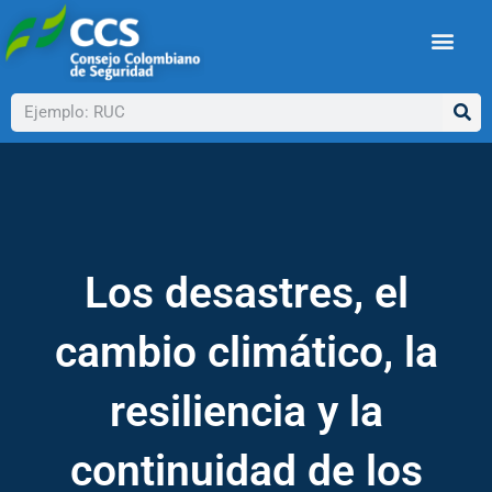
Ir
al
contenido
Buscar
Los desastres, el
cambio climático, la
resiliencia y la
continuidad de los