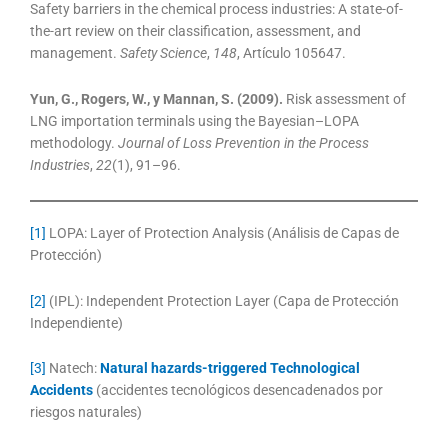
Safety barriers in the chemical process industries: A state-of-
the-art review on their classification, assessment, and
management.
Safety Science
,
148
, Artículo 105647.
Yun, G., Rogers, W., y Mannan, S. (2009).
Risk assessment of
LNG importation terminals using the Bayesian–LOPA
methodology.
Journal of Loss Prevention in the Process
Industries
,
22
(1), 91–96.
[1]
LOPA: Layer of Protection Analysis (Análisis de Capas de
Protección)
[2]
(IPL): Independent Protection Layer (Capa de Protección
Independiente)
[3]
Natech:
Natural hazards-triggered Technological
Accidents
(accidentes tecnológicos desencadenados por
riesgos naturales)