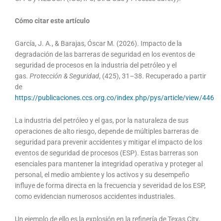
Cómo citar este artículo
García, J. A., & Barajas, Óscar M. (2026). Impacto de la
degradación de las barreras de seguridad en los eventos de
seguridad de procesos en la industria del petróleo y el
gas.
Protección & Seguridad
, (425), 31–38. Recuperado a partir
de
https://publicaciones.ccs.org.co/index.php/pys/article/view/446
La industria del petróleo y el gas, por la naturaleza de sus
operaciones de alto riesgo, depende de múltiples barreras de
seguridad para prevenir accidentes y mitigar el impacto de los
eventos de seguridad de procesos (ESP). Estas barreras son
esenciales para mantener la integridad operativa y proteger al
personal, el medio ambiente y los activos y su desempeño
influye de forma directa en la frecuencia y severidad de los ESP,
como evidencian numerosos accidentes industriales.
Un ejemplo de ello es la explosión en la refinería de Texas City,