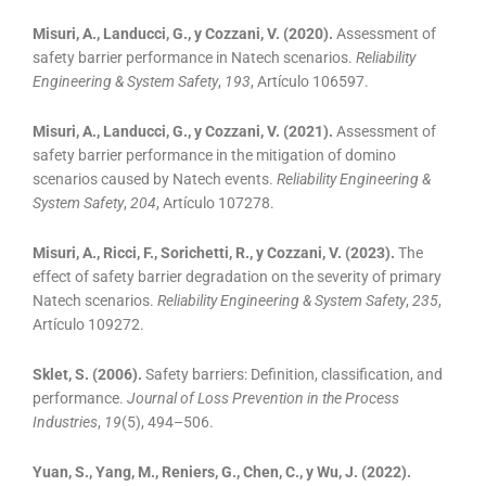
Misuri, A., Landucci, G., y Cozzani, V. (2020).
Assessment of
safety barrier performance in Natech scenarios.
Reliability
Engineering & System Safety
,
193
, Artículo 106597.
Misuri, A., Landucci, G., y Cozzani, V. (2021).
Assessment of
safety barrier performance in the mitigation of domino
scenarios caused by Natech events.
Reliability Engineering &
System Safety
,
204
, Artículo 107278.
Misuri, A., Ricci, F., Sorichetti, R., y Cozzani, V. (2023).
The
effect of safety barrier degradation on the severity of primary
Natech scenarios.
Reliability Engineering & System Safety
,
235
,
Artículo 109272.
Sklet, S. (2006).
Safety barriers: Definition, classification, and
performance.
Journal of Loss Prevention in the Process
Industries
,
19
(5), 494–506.
Yuan, S., Yang, M., Reniers, G., Chen, C., y Wu, J. (2022).