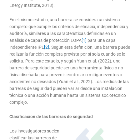
Energy Institute, 2018).
En el mismo estudio, una barrera se considera un sistema
completo que cumple los criterios de eficacia, independencia y
auditoría, similares a las características definidas en un
análisis de capas de protección LOPA
[1]
para una capa
independiente IPL
[2]
. Según esta definición, una barrera puede
realizar la función completa prevista por sí sola cuando se le
solicita. Para este estudio, y según Yuan et al. (2022), una
barrera de seguridad puede ser una herramienta física o no
física diseñada para prevenir, controlar o mitigar eventos o
accidentes no deseados (Yuan et al., 2022). Los medios de las
barreras de seguridad pueden variar desde una instalación
técnica o una acción humana hasta un sistema sociotécnico
complejo.
Clasificación de las barreras de seguridad
Los investigadores suelen
clasificar las barreras de