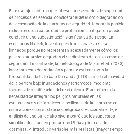
Este trabajo confirma que, al evaluar escenarios de seguridad
de procesos, es esencial considerar el deterioro o degradación
del desempeño de las barreras de seguridad. Ignorar la posible
reducción de su capacidad de protección o mitigación puede
conducir a una subestimación significativa del riesgo. En
escenarios Natech, los enfoques tradicionales resultan
limitados porque no representan adecuadamente cómo los
peligros naturales degradan el rendimiento de los sistemas de
seguridad. En contraste, la metodología de Misuri et al. (2020)
incorpora esta degradación y permite estimar tanto la
Probabilidad de Fallo bajo Demanda (PFD) como la efectividad
de la barrera bajo inundaciones y terremotos, mediante
factores de modificación del rendimiento. Esto refuerza la
necesidad de integrar los peligros naturales en las
evaluaciones y de fortalecer la resiliencia de las barreras en
instalaciones con sustancias peligrosas. Adicionalmente, el
análisis de una SIF de alto nivel mostró que los supuestos
simplificados pueden producir un PFDavg demasiado
optimista. Al introducir variables más realistas (mayor tiempo