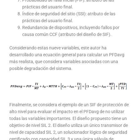
Probabilidad de falla inicial (PIF): atributo de las
prácticas del usuario final.
Índice de seguridad del sitio (SSI): atributo de las
prácticas del usuario final.
Redundancia de dispositivos, incluyendo fallos por
causa común CCF (atributo del diseño de SIF).
Considerando estas nueve variables, este autor ha
desarrollado una ecuación general para calcular un PFDavg
más realista, que considera variables asociadas con una
posible degradación del sistema.
Finalmente, se considera el ejemplo de un SIF de protección de
alto nivel para evaluar el impacto en el PFDavg de no utilizar
todas las variables importantes. El diseño propuesto tiene un
objetivo de nivel SIL 2. El diseño utiliza un único transmisor de
nivel de capacidad SIL 2, un solucionador lógico de seguridad
certificado con capacidad SIL 3 y una única válvula de