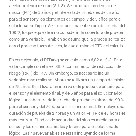
accionamiento remoto (SIL 3). Se introduce un tiempo de
misión (MT) de 5 años y el intervalo de prueba es de un año
para el sensor y los elementos de campo, y de 5 años para el
solucionador lógico. Se introduce una cobertura de prueba del
100 %, lo que equivale a no considerar la cobertura de prueba
como una variable. También se asume que la prueba se realiza
con el proceso fuera de línea, lo que elimina el PTD del cálculo.
En este ejemplo, el PFDavg se calculó como 6,82 x 10‐3. Este
valor cumple con el nivel SIL 2 con un factor de reducción de
riesgo (RRF) de 147. Sin embargo, es necesario incluir
variables más realistas. Ahora se utilizará un tiempo de misión
de 25 años. Se utilizará un intervalo de prueba de un año para
el sensor y el elemento final, y de 5 años para el solucionador
lógico. La cobertura de la prueba de prueba es ahora del 90 %
para el sensor y del 70 % para el elemento final. Se incluye una
duración de prueba de 2 horas y un valor MTTR de 48 horas es
más realista. El índice de seguridad del sitio es medio para el
sensor y los elementos finales y bueno para el solucionador
lógico. Las nueve variables se están incluyendo de forma