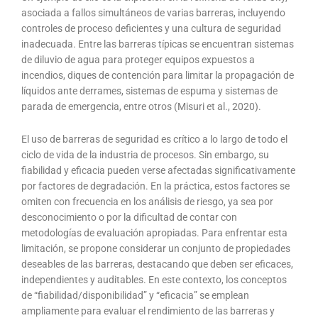
asociada a fallos simultáneos de varias barreras, incluyendo
controles de proceso deficientes y una cultura de seguridad
inadecuada. Entre las barreras típicas se encuentran sistemas
de diluvio de agua para proteger equipos expuestos a
incendios, diques de contención para limitar la propagación de
líquidos ante derrames, sistemas de espuma y sistemas de
parada de emergencia, entre otros (Misuri et al., 2020).
El uso de barreras de seguridad es crítico a lo largo de todo el
ciclo de vida de la industria de procesos. Sin embargo, su
fiabilidad y eficacia pueden verse afectadas significativamente
por factores de degradación. En la práctica, estos factores se
omiten con frecuencia en los análisis de riesgo, ya sea por
desconocimiento o por la dificultad de contar con
metodologías de evaluación apropiadas. Para enfrentar esta
limitación, se propone considerar un conjunto de propiedades
deseables de las barreras, destacando que deben ser eficaces,
independientes y auditables. En este contexto, los conceptos
de “fiabilidad/disponibilidad” y “eficacia” se emplean
ampliamente para evaluar el rendimiento de las barreras y