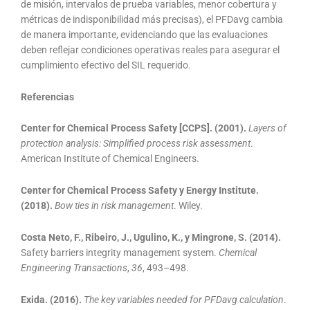
de misión, intervalos de prueba variables, menor cobertura y
métricas de indisponibilidad más precisas), el PFDavg cambia
de manera importante, evidenciando que las evaluaciones
deben reflejar condiciones operativas reales para asegurar el
cumplimiento efectivo del SIL requerido.
Referencias
Center for Chemical Process Safety [CCPS]. (2001).
Layers of
protection analysis: Simplified process risk assessment
.
American Institute of Chemical Engineers.
Center for Chemical Process Safety y Energy Institute.
(2018).
Bow ties in risk management
. Wiley.
Costa Neto, F., Ribeiro, J., Ugulino, K., y Mingrone, S. (2014).
Safety barriers integrity management system.
Chemical
Engineering Transactions
,
36
, 493–498.
Exida. (2016).
The key variables needed for PFDavg calculation
.