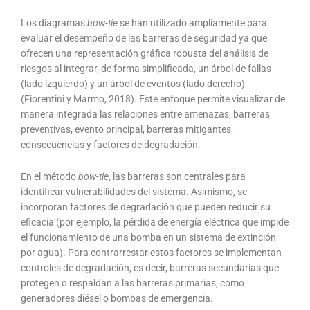
Los diagramas
bow-tie
se han utilizado ampliamente para
evaluar el desempeño de las barreras de seguridad ya que
ofrecen una representación gráfica robusta del análisis de
riesgos al integrar, de forma simplificada, un árbol de fallas
(lado izquierdo) y un árbol de eventos (lado derecho)
(Fiorentini y Marmo, 2018). Este enfoque permite visualizar de
manera integrada las relaciones entre amenazas, barreras
preventivas, evento principal, barreras mitigantes,
consecuencias y factores de degradación.
En el método
bow-tie
, las barreras son centrales para
identificar vulnerabilidades del sistema. Asimismo, se
incorporan factores de degradación que pueden reducir su
eficacia (por ejemplo, la pérdida de energía eléctrica que impide
el funcionamiento de una bomba en un sistema de extinción
por agua). Para contrarrestar estos factores se implementan
controles de degradación, es decir, barreras secundarias que
protegen o respaldan a las barreras primarias, como
generadores diésel o bombas de emergencia.