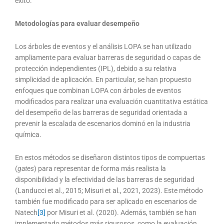
éxito.
Metodologías para evaluar desempeño
Los árboles de eventos y el análisis LOPA se han utilizado
ampliamente para evaluar barreras de seguridad o capas de
protección independientes (IPL), debido a su relativa
simplicidad de aplicación. En particular, se han propuesto
enfoques que combinan LOPA con árboles de eventos
modificados para realizar una evaluación cuantitativa estática
del desempeño de las barreras de seguridad orientada a
prevenir la escalada de escenarios dominó en la industria
química.
En estos métodos se diseñaron distintos tipos de compuertas
(
gates
) para representar de forma más realista la
disponibilidad y la efectividad de las barreras de seguridad
(Landucci et al., 2015; Misuri et al., 2021, 2023). Este método
también fue modificado para ser aplicado en escenarios de
Natech
[3]
por Misuri et al. (2020). Además, también se han
implementado métodos más rigurosos, como la evaluación