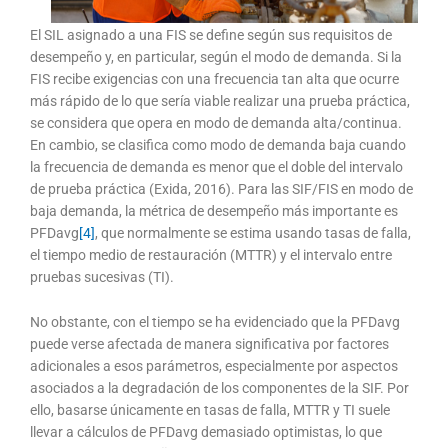
El SIL asignado a una FIS se define según sus requisitos de
desempeño y, en particular, según el modo de demanda. Si la
FIS recibe exigencias con una frecuencia tan alta que ocurre
más rápido de lo que sería viable realizar una prueba práctica,
se considera que opera en modo de demanda alta/continua.
En cambio, se clasifica como modo de demanda baja cuando
la frecuencia de demanda es menor que el doble del intervalo
de prueba práctica (Exida, 2016). Para las SIF/FIS en modo de
baja demanda, la métrica de desempeño más importante es
PFDavg
[4]
, que normalmente se estima usando tasas de falla,
el tiempo medio de restauración (MTTR) y el intervalo entre
pruebas sucesivas (TI).
No obstante, con el tiempo se ha evidenciado que la PFDavg
puede verse afectada de manera significativa por factores
adicionales a esos parámetros, especialmente por aspectos
asociados a la degradación de los componentes de la SIF. Por
ello, basarse únicamente en tasas de falla, MTTR y TI suele
llevar a cálculos de PFDavg demasiado optimistas, lo que