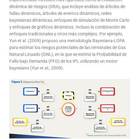
dinámica de riesgos (DRA), que incluye análisis de árboles de
fallas dinámicos, árboles de eventos dinámicos, redes
bayesianas dinámicas, enfoques de simulación de Monte Carlo
y enfoques de gráficos dinámicos. Incluso la combinación de
enfoques tradicionales y otros más complejos. Por ejemplo,
Yun et al. (2009) propuso una metodología Bayesiana-LOPA
para estimar los riesgos potenciales de las terminales de Gas
Natural Licuado (GNL), en la que se estimó la Probabilidad de
Fallo bajo Demanda (PFD) de los IPL utilizando un motor
bayesiano (Yun et al., 2009).