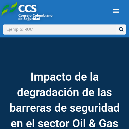
Ir
al
contenido
Buscar
Impacto de la
degradación de las
barreras de seguridad
en el sector Oil & Gas