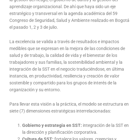
aprendizaje organizacional. De ahí que haya sido un eje
estratégico y transversal en la agenda académica del 59
Congreso de Seguridad, Salud y Ambiente realizado en Bogotá
el pasado 1, 2 y 3 de julio.
La excelencia se valida a través de resultados e impactos
medibles que se expresan en la mejora de las condiciones de
salud y de trabajo, la calidad de vida y el bienestar de los
trabajadores y sus familias, la sostenibilidad ambiental y la
integración de la SST en el negocio traduciéndose, en última
instancia, en productividad, resiliencia y creación de valor
sostenible y compartido para los grupos de interés de la
organización y su entorno.
Para llevar esta visión a la práctica, el modelo se estructura en
siete (7) dimensiones estratégicas interrelacionadas:
Gobierno y estrategia en SST:
integración de la SST en
la dirección y planificación corporativa.
Cultura de SST:
fortalece los valores, creencias y