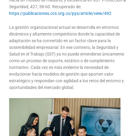
hacia un modelo de madurez y excelencia en SST. Protección &
Seguridad, 427, 58-60. Recuperado de:
https://publicaciones.ccs.org.co/pys/article/view/492
La gestión organizacional actual se desarrolla en entornos
dinámicos y altamente competitivos donde la capacidad de
adaptación se ha convertido en un factor clave para la
sostenibilidad empresarial. En ese contexto, la Seguridad y
Salud en el Trabajo (SST) ya no puede entenderse únicamente
como un proceso de soporte, estático o de cumplimiento
normativo. Cada vez es más evidente la necesidad de
evolucionar hacia modelos de gestión que aporten valor
estratégico y respondan con agilidad a los retos del entorno y
oportunidades del mercado global.