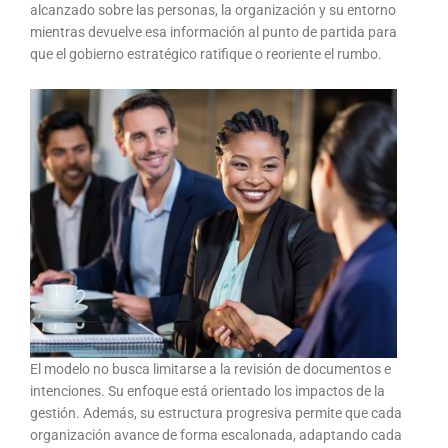
alcanzado sobre las personas, la organización y su entorno
mientras devuelve esa información al punto de partida para
que el gobierno estratégico ratifique o reoriente el rumbo.
El modelo no busca limitarse a la revisión de documentos e
intenciones. Su enfoque está orientado los impactos de la
gestión. Además, su estructura progresiva permite que cada
organización avance de forma escalonada, adaptando cada