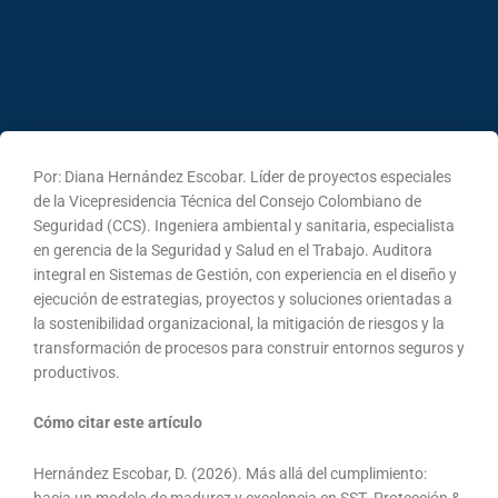
Por: Diana Hernández Escobar. Líder de proyectos especiales
de la Vicepresidencia Técnica del Consejo Colombiano de
Seguridad (CCS). Ingeniera ambiental y sanitaria, especialista
en gerencia de la Seguridad y Salud en el Trabajo. Auditora
integral en Sistemas de Gestión, con experiencia en el diseño y
ejecución de estrategias, proyectos y soluciones orientadas a
la sostenibilidad organizacional, la mitigación de riesgos y la
transformación de procesos para construir entornos seguros y
productivos.
Cómo citar este artículo
Hernández Escobar, D. (2026). Más allá del cumplimiento: