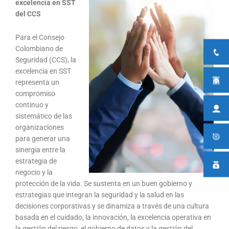
excelencia en SST
del CCS
Para el Consejo
Colombiano de
Seguridad (CCS), la
excelencia en SST
representa un
compromiso
continuo y
sistemático de las
organizaciones
para generar una
sinergia entre la
estrategia de
negocio y la
protección de la vida. Se sustenta en un buen gobierno y
estrategias que integran la seguridad y la salud en las
decisiones corporativas y se dinamiza a través de una cultura
basada en el cuidado, la innovación, la excelencia operativa en
la gestión del riesgo, el gobierno de datos y la gestión del