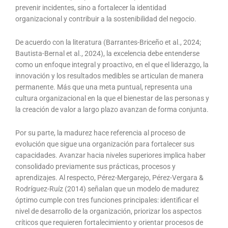
prevenir incidentes, sino a fortalecer la identidad
organizacional y contribuir a la sostenibilidad del negocio.
De acuerdo con la literatura (Barrantes-Briceño et al., 2024;
Bautista-Bernal et al., 2024), la excelencia debe entenderse
como un enfoque integral y proactivo, en el que el liderazgo, la
innovación y los resultados medibles se articulan de manera
permanente. Más que una meta puntual, representa una
cultura organizacional en la que el bienestar de las personas y
la creación de valor a largo plazo avanzan de forma conjunta.
Por su parte, la madurez hace referencia al proceso de
evolución que sigue una organización para fortalecer sus
capacidades. Avanzar hacia niveles superiores implica haber
consolidado previamente sus prácticas, procesos y
aprendizajes. Al respecto, Pérez-Mergarejo, Pérez-Vergara &
Rodríguez-Ruíz (2014) señalan que un modelo de madurez
óptimo cumple con tres funciones principales: identificar el
nivel de desarrollo de la organización, priorizar los aspectos
críticos que requieren fortalecimiento y orientar procesos de