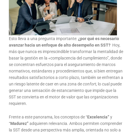
Esto lleva a una pregunta importante:
¿por qué es necesario
avanzar hacia un enfoque de alto desempeño en SST?
Hoy,
más que nunca es imprescindible transformar la mentalidad de
basar la gestión en la «complacencia del cumplimiento”, donde
se concentran esfuerzos para el aseguramiento de marcos
normativos, estándares y procedimientos que, si bien entregan
resultados satisfactorios a corto plazo, también se enfrentan a
un riesgo latente de caer en una zona de
confort
, lo cual puede
generar una sensación de estancamiento que impide que la
SST se convierta en el motor de valor que las organizaciones
requieren.
Frente a este panorama, los conceptos de “
Excelencia”
y
“
Madurez”
adquieren relevancia. Ambos permiten comprender
la SST desde una perspectiva más amplia, orientada no solo a