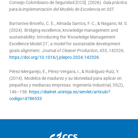
Consejo Colombiano de Seguridad [CCS]. (2026).
Guía práctica
para la implementación del Modelo de Excelencia en SST
.
Barrantes-Briceño, C. E., Almada Santos, F. C., & Nagano, M. S.
(2024). Bridging excellence, knowledge management and
sustainability: Introducing the ‘Knowledge Management
Excellence Model 21’, a model for sustainable development
goals alignment.
Journal of Cleaner Production
,
455
, 142326.
https://doi.org/10.1016/j.jclepro.2024.142326
.
Pérez-Mergarejo, E., Pérez-Vergara, I., & Rodríguez-Ruíz, Y.
(2014). Modelos de madurez y su idoneidad para aplicar en
pequeñas y medianas empresas. Ingeniería Industrial, 35(2),
146–158.
https://dialnet.unirioja.es/servlet/articulo?
codigo=4786533