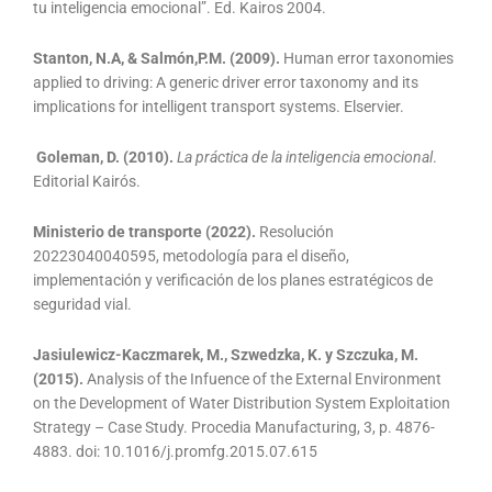
tu inteligencia emocional”. Ed. Kairos 2004.
Stanton, N.A, & Salmón,P.M. (2009).
Human error taxonomies
applied to driving: A generic driver error taxonomy and its
implications for intelligent transport systems. Elservier.
Goleman, D. (2010).
La práctica de la inteligencia emocional
.
Editorial Kairós.
Ministerio de transporte (2022).
Resolución
20223040040595, metodología para el diseño,
implementación y verificación de los planes estratégicos de
seguridad vial.
Jasiulewicz-Kaczmarek, M., Szwedzka, K. y Szczuka, M.
(2015).
Analysis of the Infuence of the External Environment
on the Development of Water Distribution System Exploitation
Strategy – Case Study. Procedia Manufacturing, 3, p. 4876-
4883. doi: 10.1016/j.promfg.2015.07.615