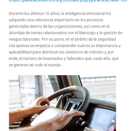
https://publicaciones.ccs.org.co/index.php/pys/article/view/103
Durante los últimos 10 años, la inteligencia emocional ha
adquirido una relevancia importante en los procesos
gerenciales dentro de las organizaciones, así como en el
abordaje de temas relacionados con el liderazgo y la gestión de
riesgos laborales. Por su parte, en el ámbito de la seguridad
vial apenas se empieza a comprender cuál es su importancia y
aplicabilidad para disminuir los siniestros de tránsito y, por
ende, el número de lesionados y fallecidos que, cada año, que
se generan en todo el mundo.