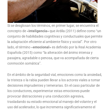
Si se desglosan los términos, en primer lugar, se encuentra el
concepto de «
inteligencia»
que Ardila (2011) define como “un
conjunto de habilidades cognitivas y conductuales que permite
la adaptación eficiente al ambiente físico y social”. Por otro
lado, el término «
emocional»
es definido por la Real Academia
Española (2015) como “la alteración del ánimo intensa y
pasajera, agradable o penosa, que va acompañada de cierta
conmoción somática”.
En el ámbito de la seguridad vial, emociones como la ansiedad,
la tristeza o la rabia pueden llevar a los actores viales a tomar
decisiones imprudentes y temerarias. En el caso particular de
los conductores, experimentar estas emociones puede
provocar distracciones y una conducción agresiva,
trasladando su estado emocional al manejo del volante y el
uso del acelerador, lo que incrementa significativamente el