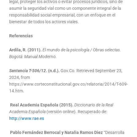
legal, proteger los activos o evitar procesos jurídicos, sino de
asumir la seguridad vial como un componente integral de la
responsabilidad social empresarial, con un enfoque en el
bienestar de todos los actores viales.
Referencias
Ardila, R. (2011).
El mundo de la psicología / Obras selectas.
Bogotá: Manual Moderno.
Sentencia T-506/12
. (n.d.).
Gov.Co. Retrieved September 23,
2024, from
https://www.corteconstitucional.gov.co/relatoria/2014/T-609-
14.htm.
Real Academia Española (2015).
Diccionario de la Real
Academia Española
(versión online). Recuperado de:
http://www.rae.es
Pablo Fernández Berrocal y Natalia Ramos Diez
“Desarrolla