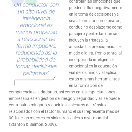
controlar las emociones que
pueden influir negativamente
en la toma de decisiones ya
sea al caminar como peatón,
conducir o desplazarse como
pasajero y entre las que se
incluyen la tristeza, la
ansiedad, la preocupación, el
miedo o la ira. Por lo tanto, al
incorporar la inteligencia
emocional en la educación
vial de los niños y al aplicar
estas mismas herramientas
en la formación de
competencias ciudadanas, así como en las capacitaciones
empresariales en gestión del riesgo y seguridad vial, se puede
contribuir a mitigar o reducir los siniestros de tránsito
relacionados con el factor humano el cual representa más del
90 % de las muertes en siniestros viales a nivel mundial
(Stanton & Salmon, 2009).