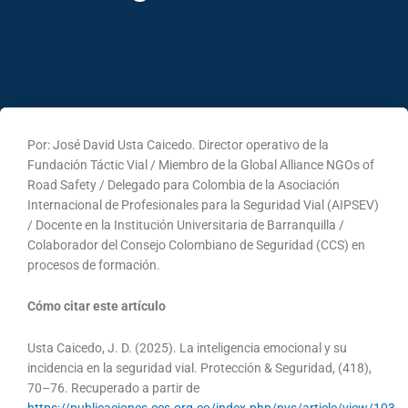
Por: José David Usta Caicedo. Director operativo de la
Fundación Táctic Vial / Miembro de la Global Alliance NGOs of
Road Safety / Delegado para Colombia de la Asociación
Internacional de Profesionales para la Seguridad Vial (AIPSEV)
/ Docente en la Institución Universitaria de Barranquilla /
Colaborador del Consejo Colombiano de Seguridad (CCS) en
procesos de formación.
Cómo citar este artículo
Usta Caicedo, J. D. (2025). La inteligencia emocional y su
incidencia en la seguridad vial. Protección & Seguridad, (418),
70–76. Recuperado a partir de