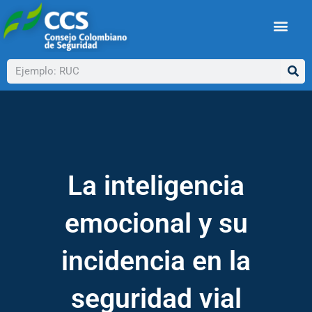
Ir
al
contenido
Buscar
La inteligencia
emocional y su
incidencia en la
seguridad vial