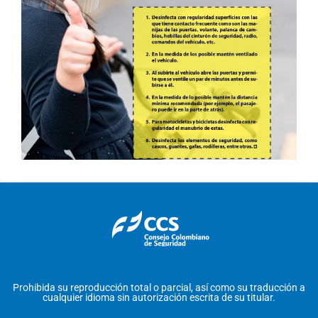
Prohibida su reproducción total o parcial, así como su traducción a
cualquier idioma sin autorización escrita de su titular.