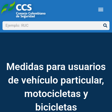
Ir
al
contenido
Buscar
Medidas para usuarios
de vehículo particular,
motocicletas y
bicicletas