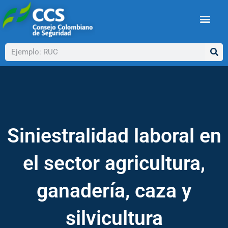
Ir
al
contenido
Buscar
Siniestralidad laboral en
el sector agricultura,
ganadería, caza y
silvicultura