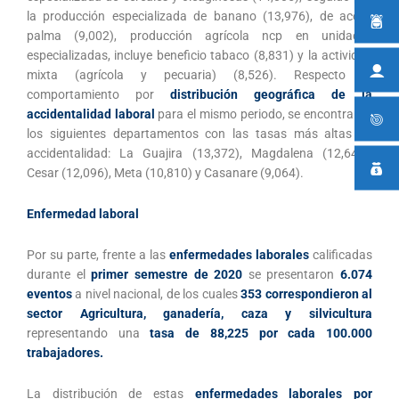
la producción especializada de banano (13,976), de aceite
palma (9,002), producción agrícola ncp en unidades
especializadas, incluye beneficio tabaco (8,831) y la actividad
mixta (agrícola y pecuaria) (8,526). Respecto al
comportamiento por
distribución geográfica de la
accidentalidad laboral
para el mismo periodo, se encontraron
los siguientes departamentos con las tasas más altas de
accidentalidad: La Guajira (13,372), Magdalena (12,644),
Cesar (12,096), Meta (10,810) y Casanare (9,064).
Enfermedad laboral
Por su parte, frente a las
enfermedades laborales
calificadas
durante el
primer semestre de 2020
se presentaron
6.074
eventos
a nivel nacional, de los cuales
353 correspondieron al
sector
Agricultura, ganadería, caza y silvicultura
representando una
tasa de 88,225 por cada 100.000
trabajadores.
La distribución de estas
enfermedades laborales por