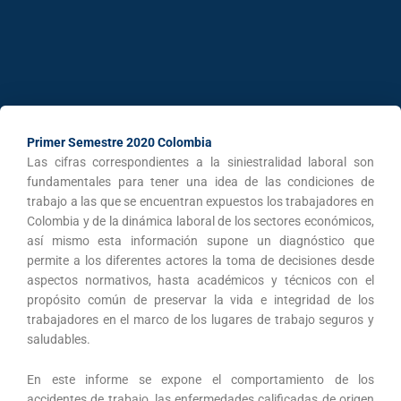
Primer Semestre 2020 Colombia
Las cifras correspondientes a la siniestralidad laboral son
fundamentales para tener una idea de las condiciones de
trabajo a las que se encuentran expuestos los trabajadores en
Colombia y de la dinámica laboral de los sectores económicos,
así mismo esta información supone un diagnóstico que
permite a los diferentes actores la toma de decisiones desde
aspectos normativos, hasta académicos y técnicos con el
propósito común de preservar la vida e integridad de los
trabajadores en el marco de los lugares de trabajo seguros y
saludables.
En este informe se expone el comportamiento de los
accidentes de trabajo, las enfermedades calificadas de origen