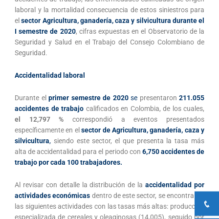
laboral y la mortalidad consecuencia de estos siniestros para
el
sector Agricultura, ganadería, caza y silvicultura durante el
I semestre de 2020
, cifras expuestas en el Observatorio de la
Seguridad y Salud en el Trabajo del Consejo Colombiano de
Seguridad.
Accidentalidad laboral
Durante el
primer semestre de 2020
se
presentaron
211.055
accidentes de trabajo
calificados en Colombia, de los cuales,
el 12,797 %
correspondió a eventos presentados
específicamente en el
sector de
Agricultura, ganadería, caza y
silvicultura
,
siendo este sector, el que presenta la tasa más
alta de accidentalidad para el periodo con
6,750 accidentes de
trabajo por cada 100 trabajadores.
Al revisar con detalle la distribución de la
accidentalidad por
actividades económicas
dentro de este sector, se encontraron
las siguientes actividades con las tasas más altas: producción
especializada de cereales y oleaginosas (14,005), seguido por