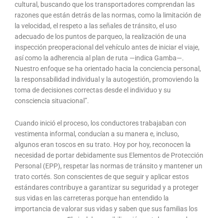
cultural, buscando que los transportadores comprendan las
razones que están detrás de las normas, como la limitación de
la velocidad, el respeto a las señales de tránsito, el uso
adecuado de los puntos de parqueo, la realización de una
inspección preoperacional del vehículo antes de iniciar el viaje,
así como la adherencia al plan de ruta —indica Gamba—.
Nuestro enfoque se ha orientado hacia la conciencia personal,
la responsabilidad individual y la autogestión, promoviendo la
toma de decisiones correctas desde el individuo y su
consciencia situacional”.
Cuando inició el proceso, los conductores trabajaban con
vestimenta informal, conducían a su manera e, incluso,
algunos eran toscos en su trato. Hoy por hoy, reconocen la
necesidad de portar debidamente sus Elementos de Protección
Personal (EPP), respetar las normas de tránsito y mantener un
trato cortés. Son conscientes de que seguir y aplicar estos
estándares contribuye a garantizar su seguridad y a proteger
sus vidas en las carreteras porque han entendido la
importancia de valorar sus vidas y saben que sus familias los