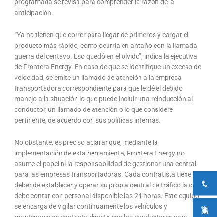
programada se revisa para comprender la razón de la
anticipación.
“Ya no tienen que correr para llegar de primeros y cargar el
producto más rápido, como ocurría en antaño con la llamada
guerra del centavo. Eso quedó en el olvido”, indica la ejecutiva
de Frontera Energy. En caso de que se identifique un exceso de
velocidad, se emite un llamado de atención a la empresa
transportadora correspondiente para que le dé el debido
manejo a la situación lo que puede incluir una reinducción al
conductor, un llamado de atención o lo que considere
pertinente, de acuerdo con sus políticas internas.
No obstante, es preciso aclarar que, mediante la
implementación de esta herramienta, Frontera Energy no
asume el papel ni la responsabilidad de gestionar una central
para las empresas transportadoras. Cada contratista tiene el
deber de establecer y operar su propia central de tráfico la cual
debe contar con personal disponible las 24 horas. Este equipo
se encarga de vigilar continuamente los vehículos y
mantenerse en contacto directo con los conductores para