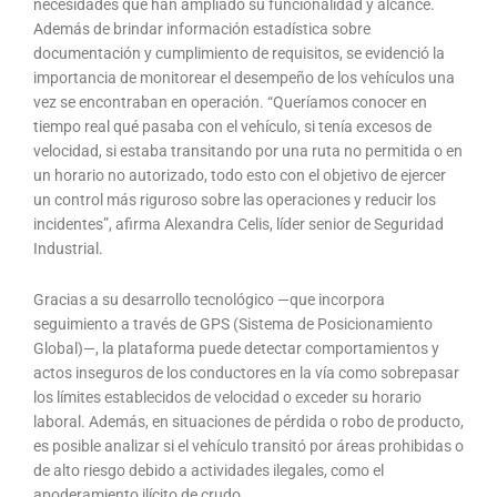
necesidades que han ampliado su funcionalidad y alcance.
Además de brindar información estadística sobre
documentación y cumplimiento de requisitos, se evidenció la
importancia de monitorear el desempeño de los vehículos una
vez se encontraban en operación. “Queríamos conocer en
tiempo real qué pasaba con el vehículo, si tenía excesos de
velocidad, si estaba transitando por una ruta no permitida o en
un horario no autorizado, todo esto con el objetivo de ejercer
un control más riguroso sobre las operaciones y reducir los
incidentes”, afirma Alexandra Celis, líder senior de Seguridad
Industrial.
Gracias a su desarrollo tecnológico —que incorpora
seguimiento a través de GPS (Sistema de Posicionamiento
Global)—, la plataforma puede detectar comportamientos y
actos inseguros de los conductores en la vía como sobrepasar
los límites establecidos de velocidad o exceder su horario
laboral. Además, en situaciones de pérdida o robo de producto,
es posible analizar si el vehículo transitó por áreas prohibidas o
de alto riesgo debido a actividades ilegales, como el
apoderamiento ilícito de crudo.