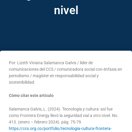
nivel
Por: Lizeth Viviana Salamanca Galvis / líder de
comunicaciones del CCS / comunicadora social con énfasis en
periodismo / magíster en responsabilidad social y
sostenibilidad
Cómo citar este artículo
Salamanca Galvis, L. (2024). Tecnología y cultura: así fue
como Frontera Energy llevó la seguridad vial a otro nivel. No.
413. (enero – febrero 2024). pág. 75-79.
https://ccs.org.co/portfolio/tecnologia-cultura-frontera-