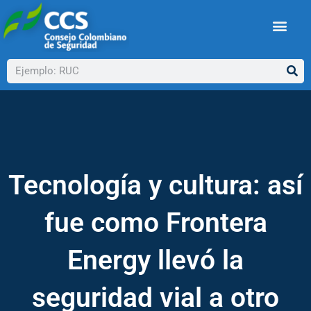
Ir
al
contenido
Buscar
Tecnología y cultura: así
fue como Frontera
Energy llevó la
seguridad vial a otro