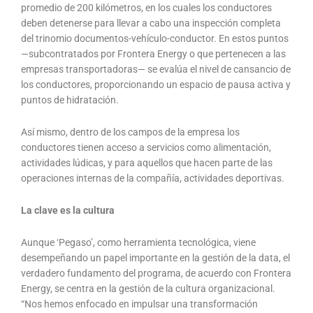
promedio de 200 kilómetros, en los cuales los conductores
deben detenerse para llevar a cabo una inspección completa
del trinomio documentos-vehículo-conductor. En estos puntos
—subcontratados por Frontera Energy o que pertenecen a las
empresas transportadoras— se evalúa el nivel de cansancio de
los conductores, proporcionando un espacio de pausa activa y
puntos de hidratación.
Así mismo, dentro de los campos de la empresa los
conductores tienen acceso a servicios como alimentación,
actividades lúdicas, y para aquellos que hacen parte de las
operaciones internas de la compañía, actividades deportivas.
La clave es la cultura
Aunque ‘Pegaso’, como herramienta tecnológica, viene
desempeñando un papel importante en la gestión de la data, el
verdadero fundamento del programa, de acuerdo con Frontera
Energy, se centra en la gestión de la cultura organizacional.
“Nos hemos enfocado en impulsar una transformación