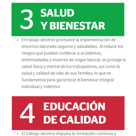
El trabajo decente promueve la implementación de
entornos laborales seguros y saludables. Al reducir los
riesgos que puedan conllevar a accidentes,
enfermedades y muertes de origen laboral, se protege la
salud física y mental de los trabajadores, así como la
salud y calidad de vida de sus familias, lo que es
fundamental para garantizar el bienestar integral
individual y colectivo.
El trabajo decente impulsa la formación continua y