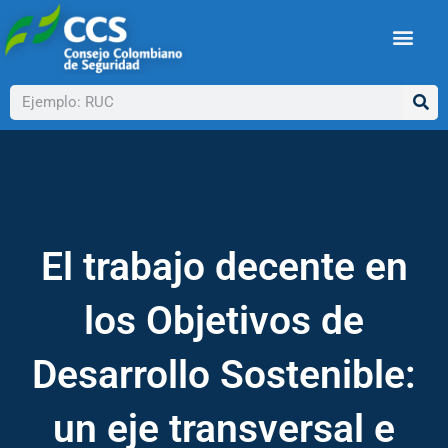
Ir
al
contenido
Buscar
El trabajo decente en
los Objetivos de
Desarrollo Sostenible:
un eje transversal e