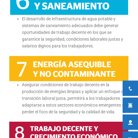
El desarrollo de infraestructura de agua potable y
sistemas de saneamiento adecuados debe generar
oportunidades de trabajo decente en los que se
garantice la seguridad, condiciones laborales justas y
salarios dignos para los trabajadores.
Asegurar condiciones de trabajo decente en la
producción de energías limpias y aplicar un enfoque de
transición laboral justa, permitirá a los trabajadores
adaptarse a estos sectores económicos emergentes sin
perder el foco de la seguridad y la calidad de vida.