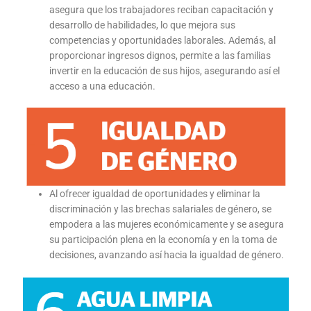
asegura que los trabajadores reciban capacitación y
desarrollo de habilidades, lo que mejora sus
competencias y oportunidades laborales. Además, al
proporcionar ingresos dignos, permite a las familias
invertir en la educación de sus hijos, asegurando así el
acceso a una educación.
Al ofrecer igualdad de oportunidades y eliminar la
discriminación y las brechas salariales de género, se
empodera a las mujeres económicamente y se asegura
su participación plena en la economía y en la toma de
decisiones, avanzando así hacia la igualdad de género.