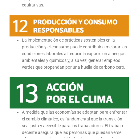
equitativas.
La implementación de prácticas sostenibles en la
producción y el consumo puede contribuir a mejorar las
condiciones laborales al reducir la exposición a riesgos
ambientales y químicos y, a su vez, generar empleos
verdes que propendan por una huella de carbono cero.
A medida que las economías se adaptan para enfrentar
el cambio climático, es fundamental que la transición
sea justa y accesible para los trabajadores. El trabajo
decente asegura que las personas que puedan verse