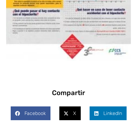
Compartir
Facebook
X
LinkedIn