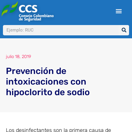
Ir
al
contenido
Buscar
julio 18, 2019
Prevención de
intoxicaciones con
hipoclorito de sodio
Los desinfectantes son la primera causa de