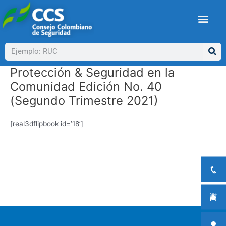
Ir
al
contenido
Buscar
Protección & Seguridad en la
Comunidad Edición No. 40
(Segundo Trimestre 2021)
[real3dflipbook id=’18’]