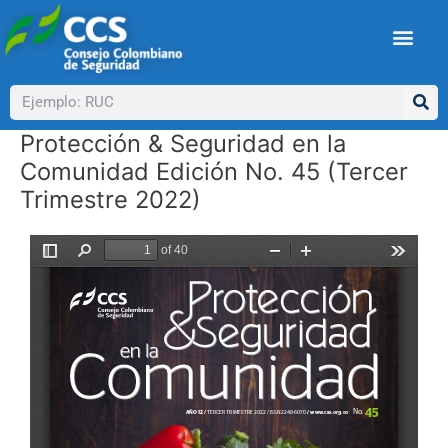
Ir
al
contenido
Buscar
Protección & Seguridad en la
Comunidad Edición No. 45 (Tercer
Trimestre 2022)