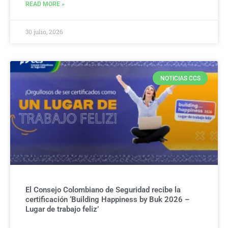
READ MORE »
30 julio, 2026
NOTICIAS CCS
El Consejo Colombiano de Seguridad recibe la
certificación ‘Building Happiness by Buk 2026 –
Lugar de trabajo feliz’