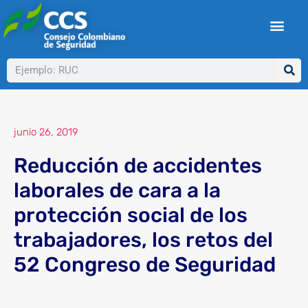
Ir
al
contenido
Buscar
junio 26, 2019
Reducción de accidentes
laborales de cara a la
protección social de los
trabajadores, los retos del
52 Congreso de Seguridad