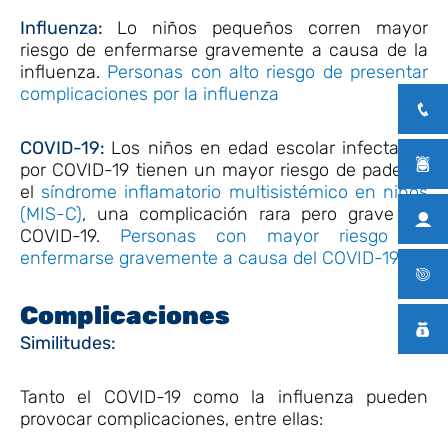
Influenza:
Lo niños pequeños corren mayor
riesgo de enfermarse gravemente a causa de la
influenza.
Personas con alto riesgo de presentar
complicaciones por la influenza
COVID-19:
Los niños en edad escolar infectados
por COVID-19 tienen un mayor riesgo de padecer
el
síndrome inflamatorio multisistémico en niños
(MIS-C)
, una complicación rara pero grave del
COVID-19.
Personas con mayor riesgo de
enfermarse gravemente a causa del COVID-19
Complicaciones
Similitudes:
Tanto el COVID-19 como la influenza pueden
provocar complicaciones, entre ellas: