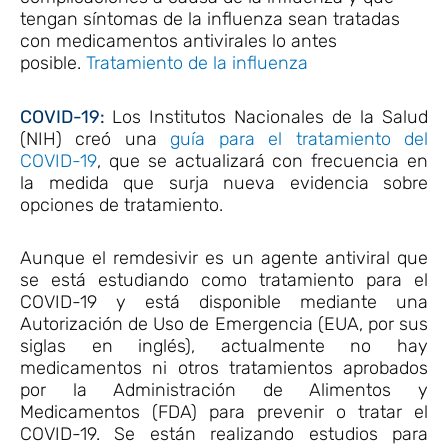
tengan síntomas de la influenza sean tratadas
con medicamentos antivirales lo antes
posible.
Tratamiento de la influenza
COVID-19:
Los Institutos Nacionales de la Salud
(NIH) creó una
guía para el tratamiento del
ícono de sitio externo
COVID-19
, que se actualizará con frecuencia en
la medida que surja nueva evidencia sobre
opciones de tratamiento.
Aunque el remdesivir es un agente antiviral que
se está estudiando como tratamiento para el
COVID-19 y está disponible mediante una
Autorización de Uso de Emergencia (EUA, por sus
siglas en inglés), actualmente no hay
medicamentos ni otros tratamientos aprobados
por la Administración de Alimentos y
Medicamentos (FDA) para prevenir o tratar el
COVID-19. Se están realizando estudios para