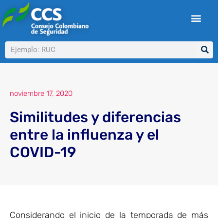
Ir
al
contenido
Buscar
noviembre 17, 2020
Similitudes y diferencias
entre la influenza y el
COVID-19​
Considerando el inicio de la temporada de más