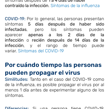
síntomas después de
1 a 4 días de haber
contraído la infección
.
Síntomas de la influenza
COVID-19:
Por lo general, las personas presentan
síntomas
5 días después de haber sido
infectadas
, pero los síntomas pueden
aparecer
apenas a los 2 días de la
infección
o
recién después de 14 días de la
infección
, y el rango de tiempo puede
variar.
Síntomas del COVID-19
Por cuándo tiempo las personas
pueden propagar el virus
Similitudes:
Tanto en el caso del COVID-19 como
de la influenza
, es posible propagar el virus por al
menos 1 día antes de experimentar alguno de los
síntomas.
Diferencias:
Si una persona tiene COVID-19,