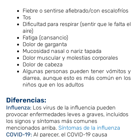
Fiebre o sentirse afiebrado/con escalofríos
Tos
Dificultad para respirar (sentir que le falta el
aire)
Fatiga (cansancio)
Dolor de garganta
Mucosidad nasal o nariz tapada
Dolor muscular y molestias corporales
Dolor de cabeza
Algunas personas pueden tener vómitos y
diarrea, aunque esto es más común en los
niños que en los adultos
Diferencias:
Influenza:
Los virus de la influencia pueden
provocar enfermedades leves a graves, incluidos
los signos y síntomas más comunes
mencionados arriba.
Síntomas de la influenza
COVID-19:
Al parecer, el COVID-19 causa