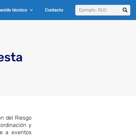
Buscar
enido técnico
Contacto
esta
ón del Riesgo
ordinación y
te a eventos