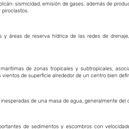
olcán: sismicidad, emisión de gases, además de produ
piroclastos.
y áreas de reserva hídrica de las redes de drenaje,
arítimas de zonas tropicales y subtropicales, asoci
 vientos de superficie alrededor de un centro bien defi
 e inesperadas de una masa de agua, generalmente del 
ortantes de sedimentos y escombros con velocidade