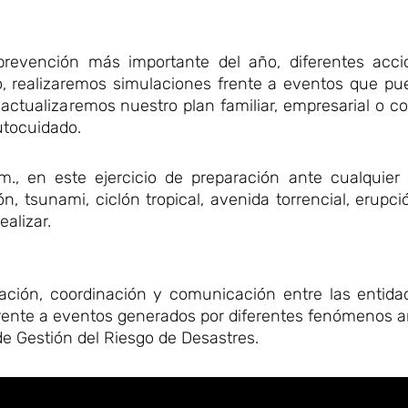
 prevención más importante del año, diferentes acci
, realizaremos simulaciones frente a eventos que pu
 actualizaremos nuestro plan familiar, empresarial o c
utocuidado.
.m., en este ejercicio de preparación ante cualquier
, tsunami, ciclón tropical, avenida torrencial, erupci
ealizar.
ulación, coordinación y comunicación entre las entida
 frente a eventos generados por diferentes fenómenos
e Gestión del Riesgo de Desastres.