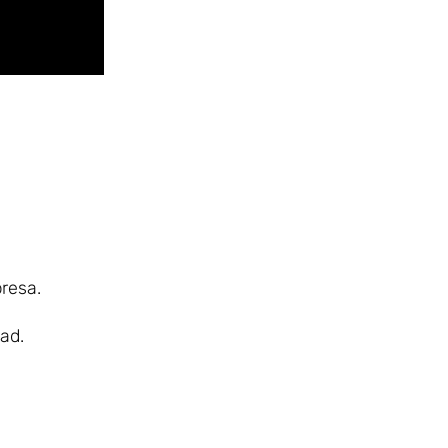
resa.
ad.